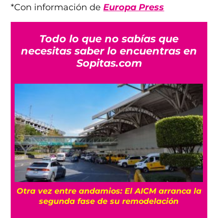
*Con información de
Europa Press
Todo lo que no sabías que
necesitas saber lo encuentras en
Sopitas.com
la
¿Por qué Brasil retiró a su embajador de
Argentina? Así escaló el conflicto entre
ambos países