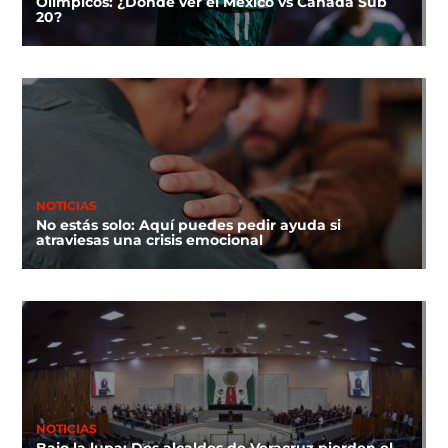
Olímpicos: ¿Dónde ver el México vs Canadá Sub
20?
NOTICIAS
No estás solo: Aquí puedes pedir ayuda si
atraviesas una crisis emocional
NOTICIAS