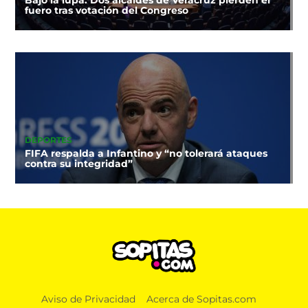
Bajo la lupa: Dos alcaldes de Veracruz pierden el
fuero tras votación del Congreso
DEPORTES
FIFA respalda a Infantino y “no tolerará ataques
contra su integridad”
Aviso de Privacidad
Acerca de Sopitas.com