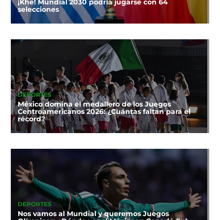
¡Khe! Mundial 2030 podría jugarse con 64
selecciones
DEPORTES
México domina el medallero de los Juegos
Centroamericanos 2026: ¿Cuántas faltan para el
récord?
DEPORTES
Nos vamos al Mundial y queremos Juegos