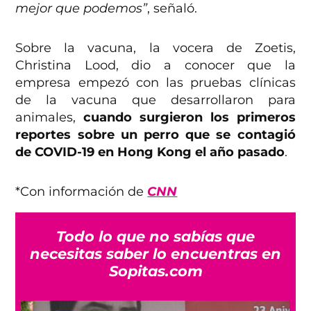
mejor que podemos”
, señaló.
Sobre la vacuna, la vocera de Zoetis,
Christina Lood, dio a conocer que la
empresa empezó con las pruebas clínicas
de la vacuna que desarrollaron para
animales,
cuando surgieron los primeros
reportes sobre un perro que se contagió
de COVID-19 en Hong Kong el año pasado
.
*Con información de
CNN
Todo lo que no sabías que
necesitas saber lo encuentras en
Sopitas.com