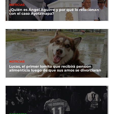
NOTICIAS
¿Quién es Ángel Aguirre y por qué lo relacionan
con el caso Ayotzinapa?
NOTICIAS
Lucas, el primer lomito que recibirá pensión
alimenticia luego de que sus amos se divorciaran