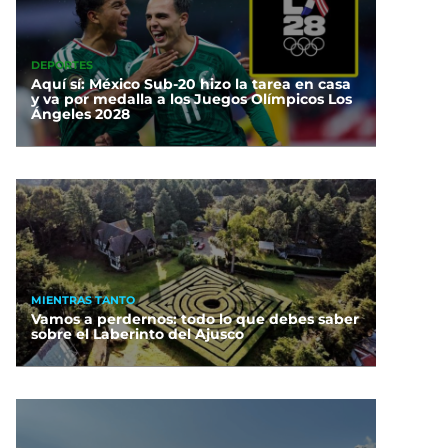
DEPORTES
Aquí sí: México Sub-20 hizo la tarea en casa
y va por medalla a los Juegos Olímpicos Los
Ángeles 2028
MIENTRAS TANTO
Vamos a perdernos: todo lo que debes saber
sobre el Laberinto del Ajusco