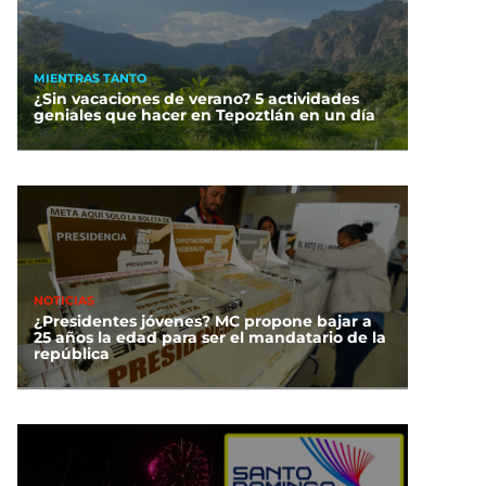
MIENTRAS TANTO
¿Sin vacaciones de verano? 5 actividades
geniales que hacer en Tepoztlán en un día
NOTICIAS
¿Presidentes jóvenes? MC propone bajar a
25 años la edad para ser el mandatario de la
república