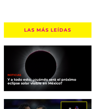
LAS MÁS LEÍDAS
NOTICIAS
Y a todo esto, ¿cuándo será el próximo
eclipse solar visible en México?