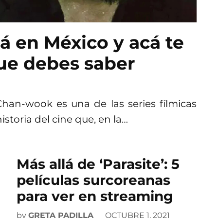
rá en México y acá te
ue debes saber
Chan-wook es una de las series fílmicas
storia del cine que, en la…
Más allá de ‘Parasite’: 5
películas surcoreanas
para ver en streaming
by
GRETA PADILLA
OCTUBRE 1, 2021