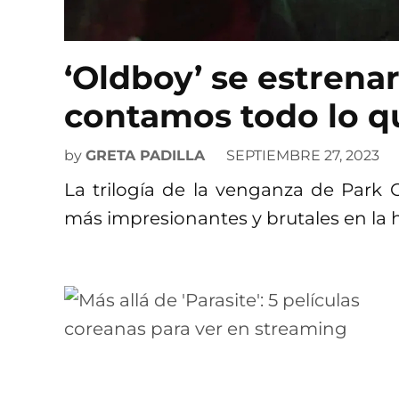
‘Oldboy’ se estrena
contamos todo lo q
by
GRETA PADILLA
SEPTIEMBRE 27, 2023
La trilogía de la venganza de Park 
más impresionantes y brutales en la hi