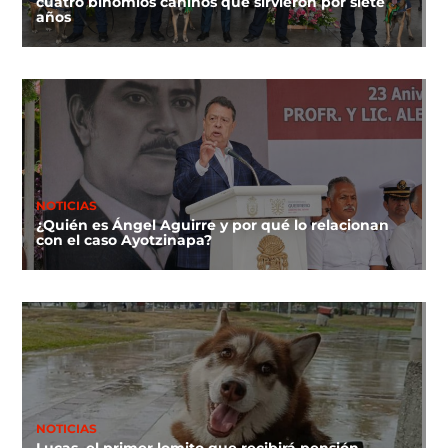
cuatro binomios caninos que sirvieron por siete
años
NOTICIAS
¿Quién es Ángel Aguirre y por qué lo relacionan
con el caso Ayotzinapa?
NOTICIAS
Lucas, el primer lomito que recibirá pensión