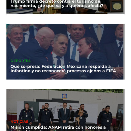
Trump firma decreto contra el turismo de
nacimiento, ¿de qué va y a quiénes afecta?
DEPORTES
Qué sorpresa: Federación Mexicana respalda a
Infantino y no reconocerá procesos ajenos a FIFA
NOTICIAS
Misión cumplida: ANAM retira con honores a