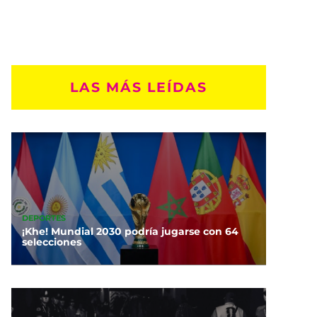
LAS MÁS LEÍDAS
DEPORTES
¡Khe! Mundial 2030 podría jugarse con 64
selecciones