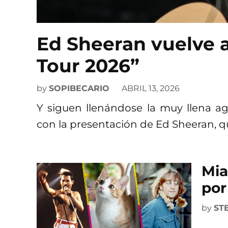
Ed Sheeran vuelve 
Tour 2026”
by
SOPIBECARIO
ABRIL 13, 2026
Y siguen llenándose la muy llena a
con la presentación de Ed Sheeran, 
Mia
por
by
ST