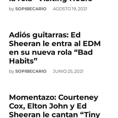
by
SOPIBECARIO
AGOSTO 19, 2021
Adiós guitarras: Ed
Sheeran le entra al EDM
en su nueva rola “Bad
Habits”
by
SOPIBECARIO
JUNIO 25, 2021
Momentazo: Courteney
Cox, Elton John y Ed
Sheeran le cantan “Tiny