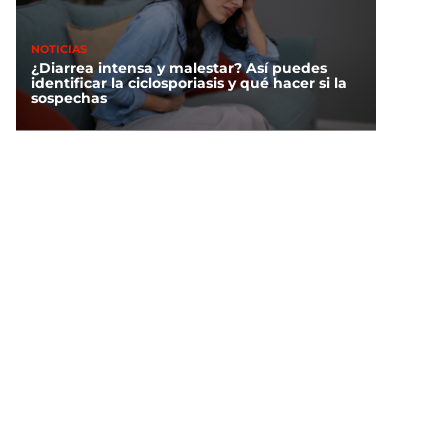
NOTICIAS
¿Diarrea intensa y malestar? Así puedes
identificar la ciclosporiasis y qué hacer si la
sospechas