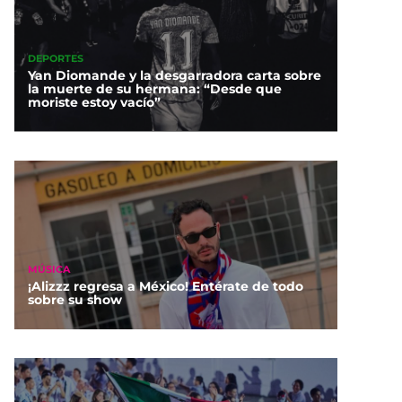
DEPORTES
Yan Diomande y la desgarradora carta sobre
la muerte de su hermana: “Desde que
moriste estoy vacío”
MÚSICA
¡Alizzz regresa a México! Entérate de todo
sobre su show