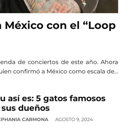
a México con el “Loop
genda de conciertos de este año. Ahora
quien confirmó a México como escala de…
u así es: 5 gatos famosos
 sus dueños
EPHANIA CARMONA
AGOSTO 9, 2024