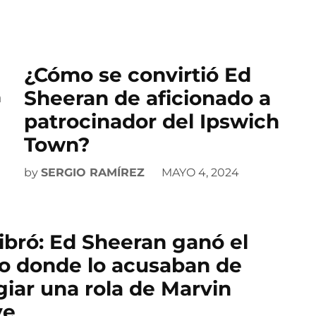
¿Cómo se convirtió Ed
Sheeran de aficionado a
patrocinador del Ipswich
Town?
by
SERGIO RAMÍREZ
MAYO 4, 2024
libró: Ed Sheeran ganó el
o donde lo acusaban de
giar una rola de Marvin
ye