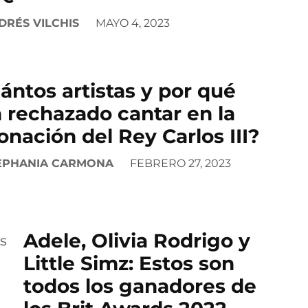
DRÉS VILCHIS
MAYO 4, 2023
ántos artistas y por qué
 rechazado cantar en la
onación del Rey Carlos III?
EPHANIA CARMONA
FEBRERO 27, 2023
Adele, Olivia Rodrigo y
Little Simz: Estos son
todos los ganadores de