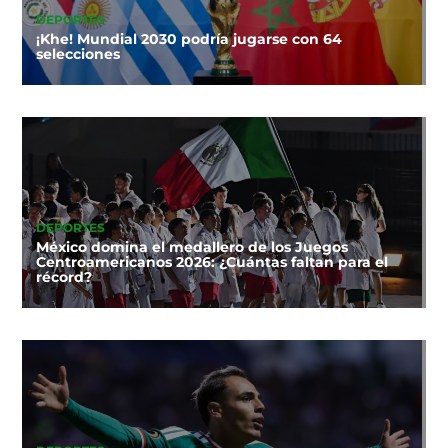
DEPORTES
¡Khe! Mundial 2030 podría jugarse con 64
selecciones
DEPORTES
México domina el medallero de los Juegos
Centroamericanos 2026: ¿Cuántas faltan para el
récord?