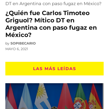
¿Quién fue Carlos Timoteo
Griguol? Mítico DT en
Argentina con paso fugaz en
México?
by
SOPIBECARIO
MAYO 6, 2021
LAS MÁS LEÍDAS