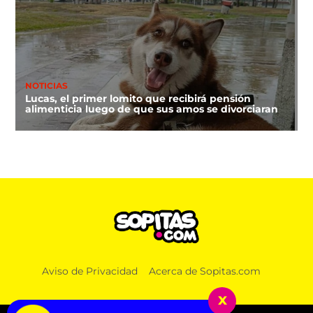
NOTICIAS
Lucas, el primer lomito que recibirá pensión
alimenticia luego de que sus amos se divorciaran
Aviso de Privacidad
Acerca de Sopitas.com
x