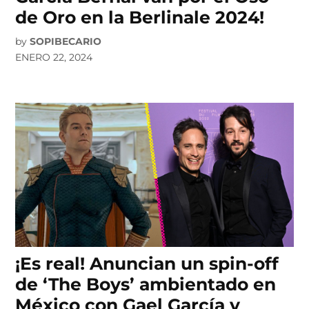
de Oro en la Berlinale 2024!
by
SOPIBECARIO
ENERO 22, 2024
¡Es real! Anuncian un spin-off
de ‘The Boys’ ambientado en
México con Gael García y