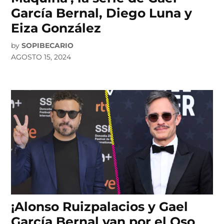
García Bernal, Diego Luna y
Eiza González
by
SOPIBECARIO
AGOSTO 15, 2024
¡Alonso Ruizpalacios y Gael
García Bernal van por el Oso