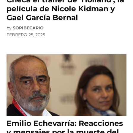
película de Nicole Kidman y
Gael García Bernal
by
SOPIBECARIO
FEBRERO 25, 2025
Emilio Echevarría: Reacciones
y mensajes por la muerte del