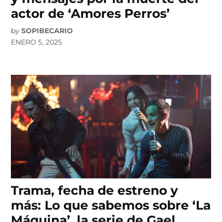
actor de ‘Amores Perros’
by
SOPIBECARIO
ENERO 5, 2025
Trama, fecha de estreno y
más: Lo que sabemos sobre ‘La
Máquina’, la serie de Gael