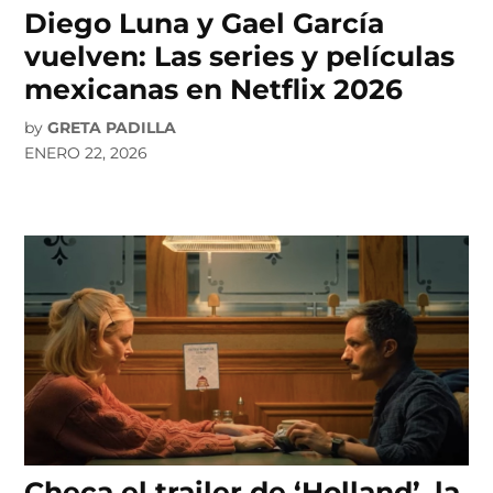
Diego Luna y Gael García
vuelven: Las series y películas
mexicanas en Netflix 2026
by
GRETA PADILLA
ENERO 22, 2026
Checa el trailer de ‘Holland’, la