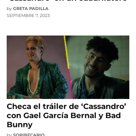
by
GRETA PADILLA
SEPTIEMBRE 7, 2023
Checa el tráiler de ‘Cassandro’
con Gael García Bernal y Bad
Bunny
by
SOPIBECARIO