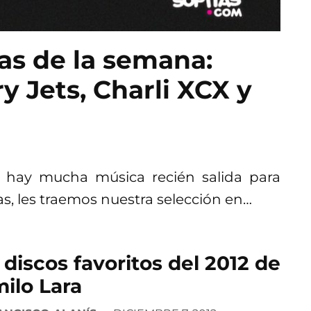
tas de la semana:
y Jets, Charli XCX y
e hay mucha música recién salida para
as, les traemos nuestra selección en…
 discos favoritos del 2012 de
ilo Lara