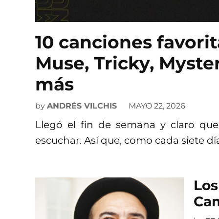
10 canciones favori
Muse, Tricky, Myster
más
by
ANDRÉS VILCHIS
MAYO 22, 2026
Llegó el fin de semana y claro qu
escuchar. Así que, como cada siete dí
Los
Cam