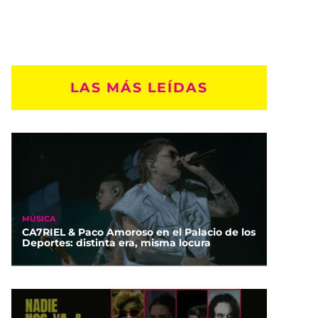
LAS MÁS LEÍDAS
MÚSICA
CA7RIEL & Paco Amoroso en el Palacio de los
Deportes: distinta era, misma locura