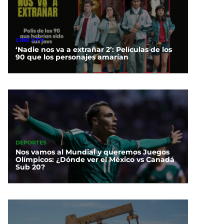
CINE Y TV
‘Nadie nos va a extrañar 2’: Películas de los
90 que los personajes amarían
DEPORTES
Nos vamos al Mundial y queremos Juegos
Olímpicos: ¿Dónde ver el México vs Canadá
Sub 20?