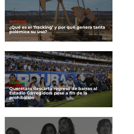
NOTICIAS
¿Qué es el ‘fracking’ y por qué genera tanta
polémica su uso?
DEPORTES
Querétaro descarta regreso de barras al
Estadio Corregidora pese a fin de la
prohibición