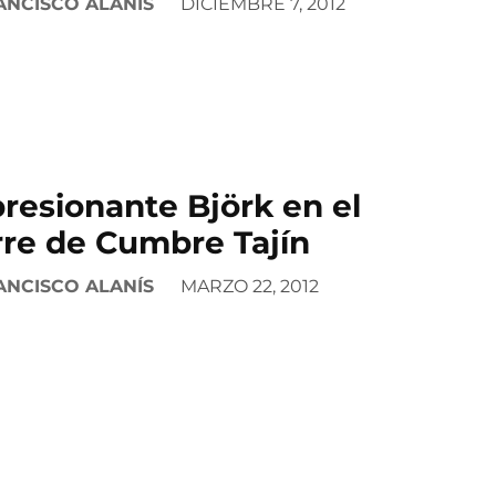
ANCISCO ALANÍS
DICIEMBRE 7, 2012
resionante Björk en el
rre de Cumbre Tajín
ANCISCO ALANÍS
MARZO 22, 2012