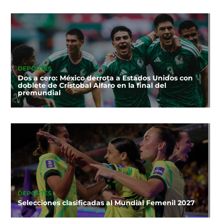
DEPORTES
Dos a cero: México derrota a Estados Unidos con
doblete de Cristobal Alfaro en la final del
premundial
DEPORTES
Selecciones clasificadas al Mundial Femenil 2027