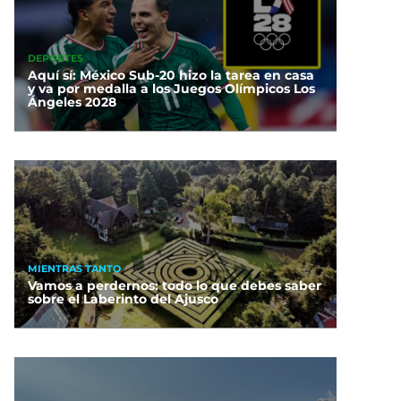
DEPORTES
Aquí sí: México Sub-20 hizo la tarea en casa
y va por medalla a los Juegos Olímpicos Los
Ángeles 2028
MIENTRAS TANTO
Vamos a perdernos: todo lo que debes saber
sobre el Laberinto del Ajusco