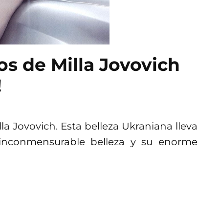
s de Milla Jovovich
!
a Jovovich. Esta belleza Ukraniana lleva
 inconmensurable belleza y su enorme