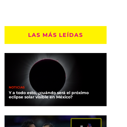
LAS MÁS LEÍDAS
NOTICIAS
Y a todo esto, ¿cuándo será el próximo
eclipse solar visible en México?