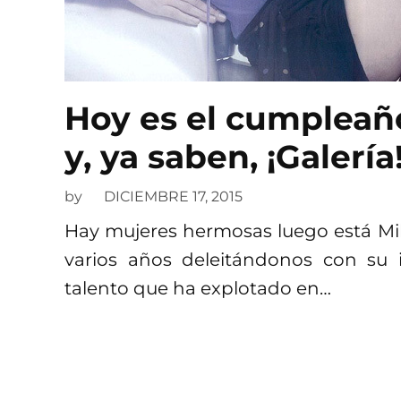
Hoy es el cumpleaño
y, ya saben, ¡Galería
by
DICIEMBRE 17, 2015
Hay mujeres hermosas luego está Mill
varios años deleitándonos con su
talento que ha explotado en…