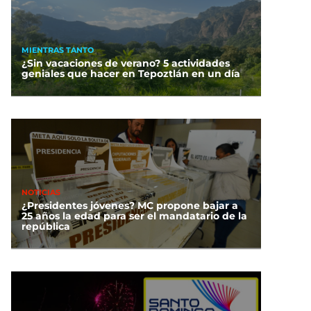
MIENTRAS TANTO
¿Sin vacaciones de verano? 5 actividades
geniales que hacer en Tepoztlán en un día
NOTICIAS
¿Presidentes jóvenes? MC propone bajar a
25 años la edad para ser el mandatario de la
república