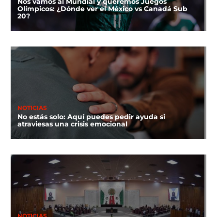
Nos vamos al Mundial y queremos Juegos
Olímpicos: ¿Dónde ver el México vs Canadá Sub
20?
NOTICIAS
No estás solo: Aquí puedes pedir ayuda si
atraviesas una crisis emocional
NOTICIAS