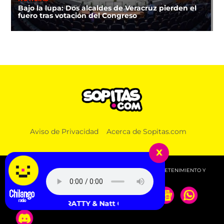
Bajo la lupa: Dos alcaldes de Veracruz pierden el
fuero tras votación del Congreso
Aviso de Privacidad
Acerca de Sopitas.com
x
© 2026 SOPITAS.COM - MÚSICA, NOTICIAS, DEPORTES, ENTRETENIMIENTO Y
MÁS!.
BRATTY & Natt Calma - karma