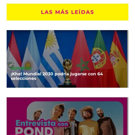
LAS MÁS LEÍDAS
DEPORTES
¡Khe! Mundial 2030 podría jugarse con 64
selecciones