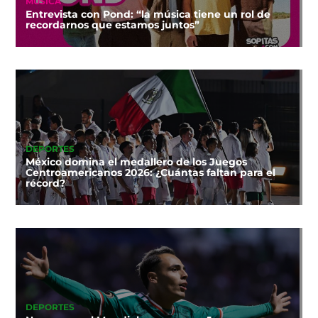
MÚSICA
Entrevista con Pond: “la música tiene un rol de
recordarnos que estamos juntos”
DEPORTES
México domina el medallero de los Juegos
Centroamericanos 2026: ¿Cuántas faltan para el
récord?
DEPORTES