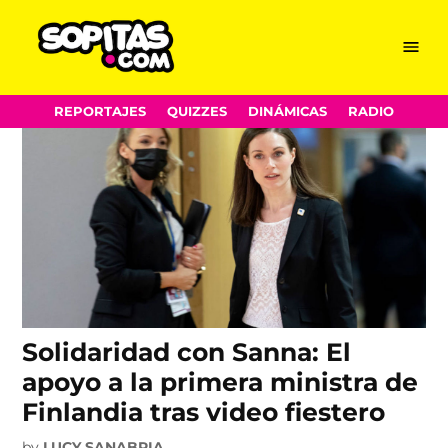
Sanna Marin
Skip
Menu
Sopitas.com
to
content
REPORTAJES
QUIZZES
DINÁMICAS
RADIO
Solidaridad con Sanna: El
apoyo a la primera ministra de
Finlandia tras video fiestero
by
LUCY SANABRIA