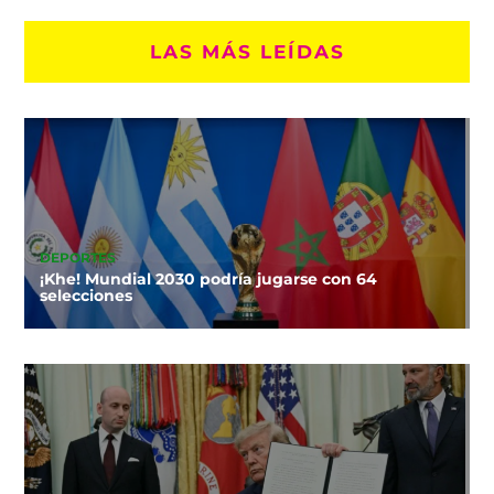
LAS MÁS LEÍDAS
DEPORTES
¡Khe! Mundial 2030 podría jugarse con 64
selecciones