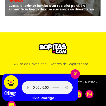
NOTICIAS
Lucas, el primer lomito que recibirá pensión
alimenticia luego de que sus amos se divorciaran
Aviso de Privacidad
Acerca de Sopitas.com
x
© 2026 SOPITAS.COM - MÚSICA, NOTICIAS, DEPORTES, ENTRETENIMIENTO Y
MÁS!.
Olivia Rodrigo - drop dead