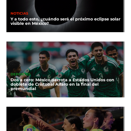
NOTICIAS
Y a todo esto, ¿cuándo será el próximo eclipse solar
visible en México?
DEPORTES
Dos a cero: México derrota a Estados Unidos con
doblete de Cristobal Alfaro en la final del
premundial