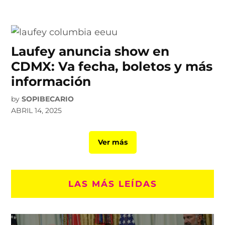
Laufey anuncia show en
CDMX: Va fecha, boletos y más
información
by
SOPIBECARIO
ABRIL 14, 2025
Ver más
LAS MÁS LEÍDAS