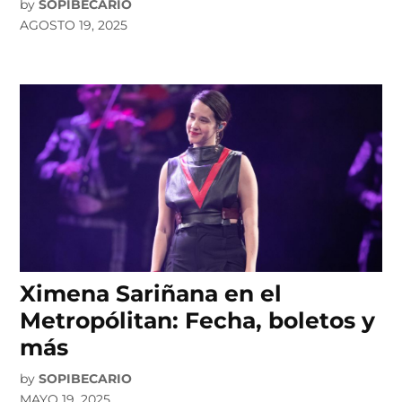
by
SOPIBECARIO
AGOSTO 19, 2025
Ximena Sariñana en el
Metropólitan: Fecha, boletos y
más
by
SOPIBECARIO
MAYO 19, 2025