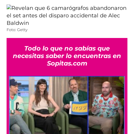
Foto: Getty
Todo lo que no sabías que
necesitas saber lo encuentras en
Sopitas.com