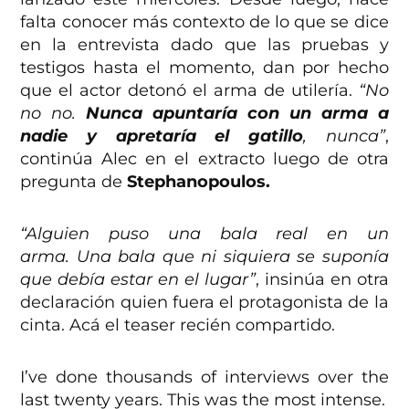
falta conocer más contexto de lo que se dice
en la entrevista dado que las pruebas y
testigos hasta el momento, dan por hecho
que el actor detonó el arma de utilería.
“No
no no.
Nunca apuntaría con un arma a
nadie y apretaría el gatillo
, nunca”
,
continúa Alec en el extracto luego de otra
pregunta de
Stephanopoulos.
“Alguien puso una bala real en un
arma.
Una bala que ni siquiera se suponía
que debía estar en el lugar”
, insinúa en otra
declaración quien fuera el protagonista de la
cinta. Acá el teaser recién compartido.
I’ve done thousands of interviews over the
last twenty years. This was the most intense.