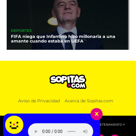
DEPORTES
FIFA niega que Infantino hizo millonaria a una
amante cuando estaba en UEFA
Aviso de Privacidad
Acerca de Sopitas.com
x
© 2026 SOPITAS.COM - MÚSICA, NOTICIAS, DEPORTES, ENTRETENIMIENTO Y
MÁS!.