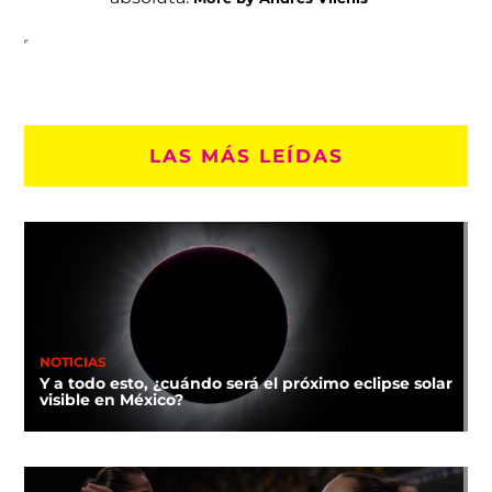
LAS MÁS LEÍDAS
NOTICIAS
Y a todo esto, ¿cuándo será el próximo eclipse solar
visible en México?