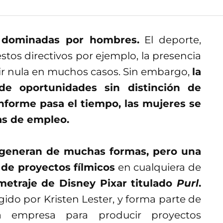
n dominadas por hombres.
El deporte,
tos directivos por ejemplo, la presencia
ir nula en muchos casos. Sin embargo,
la
de oportunidades sin distinción de
nforme pasa el tiempo, las mujeres se
as de empleo.
 generan de muchas formas, pero una
 de proyectos fílmicos
en cualquiera de
metraje de Disney Pixar titulado
Purl
.
gido por Kristen Lester, y forma parte de
la empresa para producir proyectos