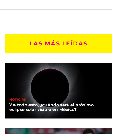
LAS MÁS LEÍDAS
NOTICIAS
Y a todo esto, ¿cuándo será el próximo
eclipse solar visible en México?