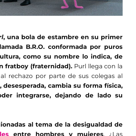
l
, una bola de estambre en su primer
llamada B.R.O. conformada por puros
ultura, como su nombre lo indica, de
 fratboy (fraternidad).
Purl llega con la
 al rechazo por parte de sus colegas al
, desesperada, cambia su forma física,
oder integrarse, dejando de lado su
cionadas al tema de la desigualdad de
les
entre hombres y mujeres
. ¿Las