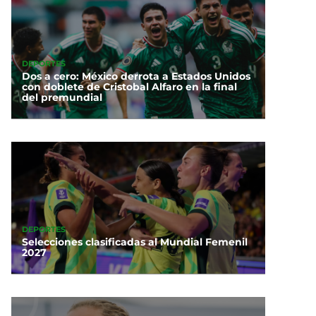
DEPORTES
Dos a cero: México derrota a Estados Unidos
con doblete de Cristobal Alfaro en la final
del premundial
DEPORTES
Selecciones clasificadas al Mundial Femenil
2027