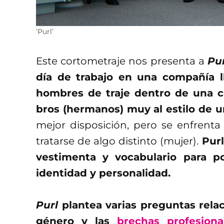
‘Purl’
Este cortometraje nos presenta a
Pur
día de trabajo en una compañía 
hombres de traje dentro de una c
bros (hermanos) muy al estilo de un
mejor disposición, pero se enfrenta
tratarse de algo distinto (mujer).
Purl
vestimenta y vocabulario para p
identidad y personalidad.
Purl
plantea varias preguntas rela
género y las
brechas profesiona