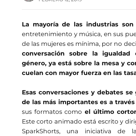
La mayoría de las industrias so
entretenimiento y música, en sus pues
de las mujeres es mínima, por no dec
conversación sobre la igualdad 
género, ya está sobre la mesa y co
cuelan con mayor fuerza en las tas
Esas conversaciones y debates se
de las más importantes es a través
sus formatos como
el último corto
Este corto animado está escrito y diri
SparkShorts, una iniciativa de 