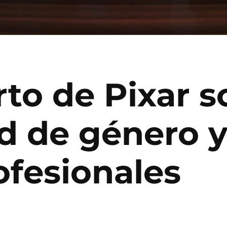
orto de Pixar s
d de género y
ofesionales