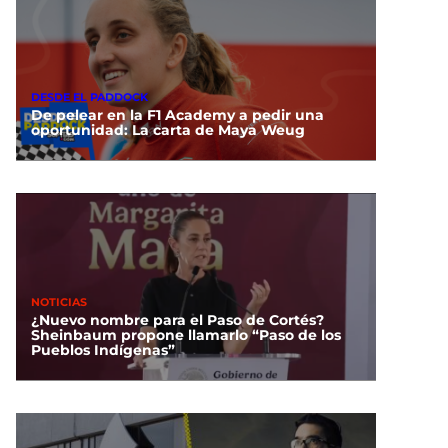
DESDE EL PADDOCK
De pelear en la F1 Academy a pedir una
oportunidad: La carta de Maya Weug
NOTICIAS
¿Nuevo nombre para el Paso de Cortés?
Sheinbaum propone llamarlo “Paso de los
Pueblos Indígenas”