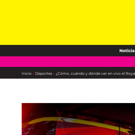
Skip
to
content
Noticia
Inicio
»
Deportes
»
¿Cómo, cuándo y dónde ver en vivo el Ro