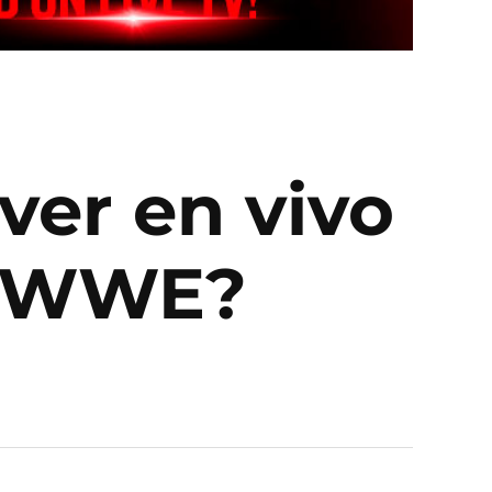
ver en vivo
de WWE?