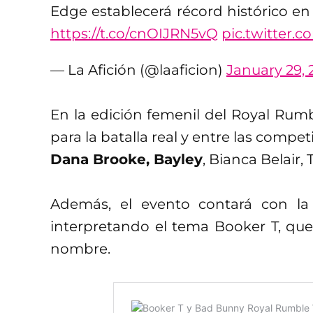
Edge establecerá récord histórico e
https://t.co/cnOIJRN5vQ
pic.twitter
— La Afición (@laaficion)
January 29, 
En la edición femenil del Royal Rumb
para la batalla real y entre las compe
Dana Brooke, Bayley
, Bianca Belair
Además, el evento contará con la
interpretando el tema Booker T, que
nombre.