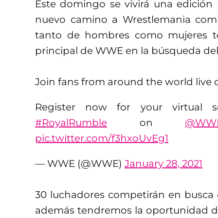
Este domingo se vivirá una edició
nuevo camino a Wrestlemania comien
tanto de hombres como mujeres te
principal de WWE en la búsqueda del 
Join fans from around the world live 
Register now for your virtual
#RoyalRumble
on
@WWE
pic.twitter.com/f3hxoUvEg1
— WWE (@WWE)
January 28, 2021
30 luchadores competirán en busca d
además tendremos la oportunidad de