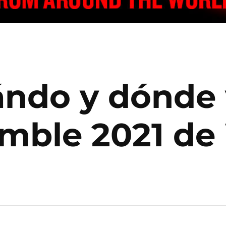
ndo y dónde 
umble 2021 