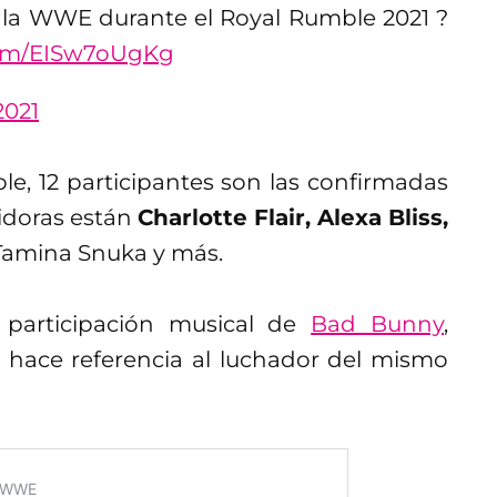
n la WWE durante el Royal Rumble 2021 ?
.com/EISw7oUgKg
2021
le, 12 participantes son las confirmadas
tidoras están
Charlotte Flair, Alexa Bliss,
, Tamina Snuka y más.
 participación musical de
Bad Bunny
,
 hace referencia al luchador del mismo