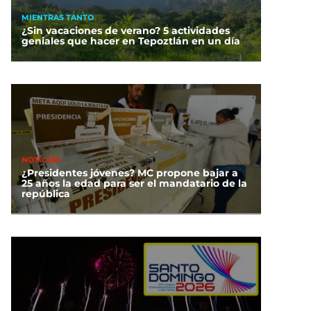
MIENTRAS TANTO
¿Sin vacaciones de verano? 5 actividades
geniales que hacer en Tepoztlán en un día
NOTICIAS
¿Presidentes jóvenes? MC propone bajar a
25 años la edad para ser el mandatario de la
república