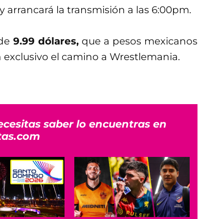
arrancará la transmisión a las 6:00pm.
 de
9.99 dólares,
que a pesos mexicanos
n exclusivo el camino a Wrestlemania.
ecesitas saber lo encuentras en
tas.com