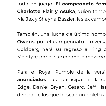
todo en juego.
El campeonato fem
Charlotte Flair y Asuka
, quien tam
Nia Jax y Shayna Baszler, las ex camp
También, una lucha de último homb
Owens
por el campeonato Univers
Goldberg hará su regreso al rin
McIntyre por el campeonato máximo
Para el Royal Rumble de la vers
anunciados
para participar en la 
Edge, Daniel Bryan, Cesaro, Jeff H
dentro de los que buscan un boleto 