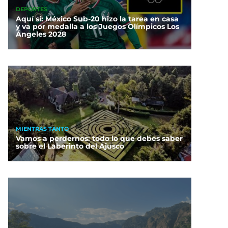
DEPORTES
Aquí sí: México Sub-20 hizo la tarea en casa
y va por medalla a los Juegos Olímpicos Los
Ángeles 2028
MIENTRAS TANTO
Vamos a perdernos: todo lo que debes saber
sobre el Laberinto del Ajusco