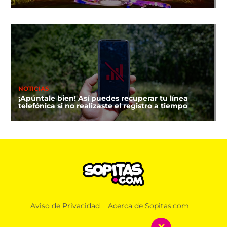
NOTICIAS
¡Apúntale bien! Así puedes recuperar tu línea
telefónica si no realizaste el registro a tiempo
Aviso de Privacidad
Acerca de Sopitas.com
x