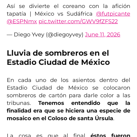
Así se divierte el coreano con la afición
tapatía | México vs Sudáfrica
@futpicante
@ESPNmx
pic.twitter.com/GWV9fZFS22
— Diego Yvey (@diegoyvey)
June 11, 2026
Lluvia de sombreros en el
Estadio Ciudad de México
En cada uno de los asientos dentro del
Estadio Ciudad de México se colocaron
sombreros de cartón para darle color a las
tribunas.
Tenemos entendido que la
finalidad era que se hiciera una especie de
mosaico en el Coloso de santa Úrsula
.
La cosa es que al final
éstos fueron