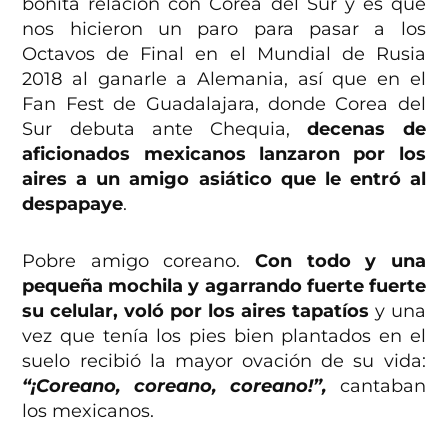
bonita relación con Corea del Sur y es que
nos hicieron un paro para pasar a los
Octavos de Final en el Mundial de Rusia
2018 al ganarle a Alemania, así que en el
Fan Fest de Guadalajara, donde Corea del
Sur debuta ante Chequia,
decenas de
aficionados mexicanos lanzaron por los
aires a un amigo asiático que le entró al
despapaye
.
Pobre amigo coreano.
Con todo y una
pequeña mochila y agarrando fuerte fuerte
su celular, voló por los aires tapatíos
y una
vez que tenía los pies bien plantados en el
suelo recibió la mayor ovación de su vida:
“¡Coreano, coreano, coreano!”,
cantaban
los mexicanos.