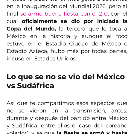
en la inauguración del Mundial 2026, pero al
final
se armó buena fiesta con el 2-0
, con el
cual
oficialmente se dio por iniciada la
Copa del Mundo,
la tercera que le toca a
México en la historia y aunque el foco
estuvo en el Estadio Ciudad de México o
Estadio Azteca, hubo más por todas partes,
incuso en Estados Unidos.
Lo que se no se vio del México
vs Sudáfrica
Así que te compartimos esos aspectos que
no se vieron en la transmisión, antes,
durante y después del partido entre México
y Sudáfrica, entre ellos el caso del ‘coreano
volador’, y es que
la fiesta se armó y hasta