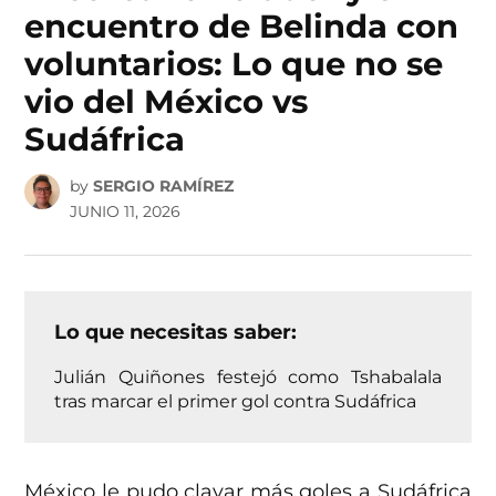
encuentro de Belinda con
voluntarios: Lo que no se
vio del México vs
Sudáfrica
by
SERGIO RAMÍREZ
JUNIO 11, 2026
Lo que necesitas saber:
Julián Quiñones festejó como Tshabalala
tras marcar el primer gol contra Sudáfrica
México le pudo clavar más goles a Sudáfrica