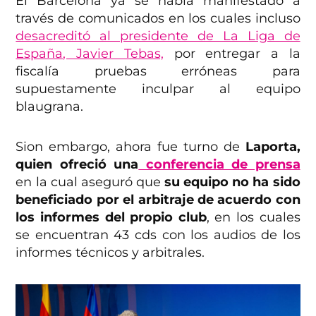
El Barcelona ya se había manifestado a
través de comunicados en los cuales incluso
desacreditó al presidente de La Liga de
España, Javier Tebas,
por entregar a la
fiscalía pruebas erróneas para
supuestamente inculpar al equipo
blaugrana.
Sion embargo, ahora fue turno de
Laporta,
quien ofreció una
conferencia de prensa
en la cual aseguró que
su equipo no ha sido
beneficiado por el arbitraje de acuerdo con
los informes del propio club
, en los cuales
se encuentran 43 cds con los audios de los
informes técnicos y arbitrales.