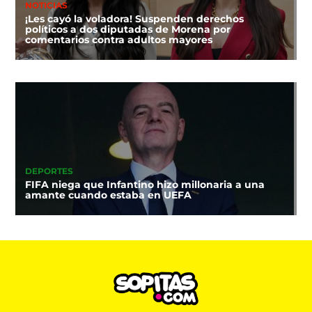
NOTICIAS
¡Les cayó la voladora! Suspenden derechos
políticos a dos diputadas de Morena por
comentarios contra adultos mayores
DEPORTES
FIFA niega que Infantino hizo millonaria a una
amante cuando estaba en UEFA