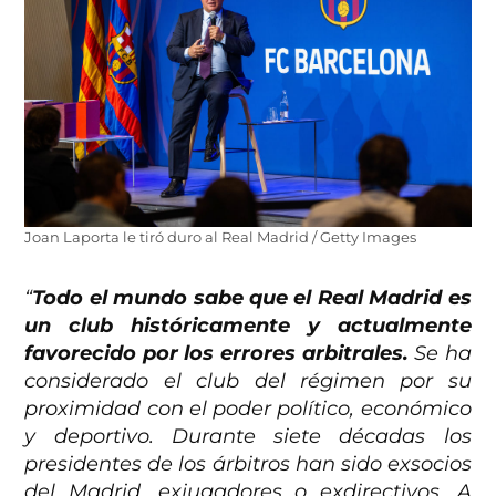
Joan Laporta le tiró duro al Real Madrid / Getty Images
“
Todo el mundo sabe que el Real Madrid es
un club históricamente y actualmente
favorecido por los errores arbitrales.
Se ha
considerado el club del régimen por su
proximidad con el poder político, económico
y deportivo. Durante siete décadas los
presidentes de los árbitros han sido exsocios
del Madrid, exjugadores o exdirectivos. A