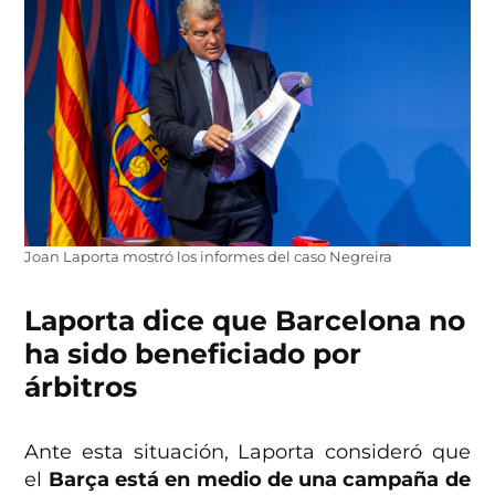
Joan Laporta mostró los informes del caso Negreira
Laporta dice que Barcelona no
ha sido beneficiado por
árbitros
Ante esta situación, Laporta consideró que
el
Barça está en medio de una campaña de