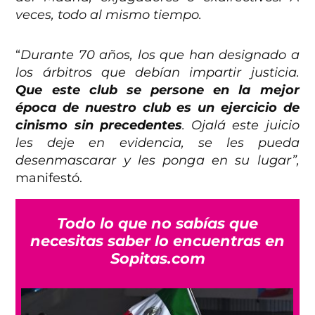
veces, todo al mismo tiempo.
“
Durante 70 años, los que han designado a
los árbitros que debían impartir justicia.
Que este club se persone en la mejor
época de nuestro club es un ejercicio de
cinismo sin precedentes
. Ojalá este juicio
les deje en evidencia, se les pueda
desenmascarar y les ponga en su lugar”,
manifestó.
Todo lo que no sabías que
necesitas saber lo encuentras en
Sopitas.com