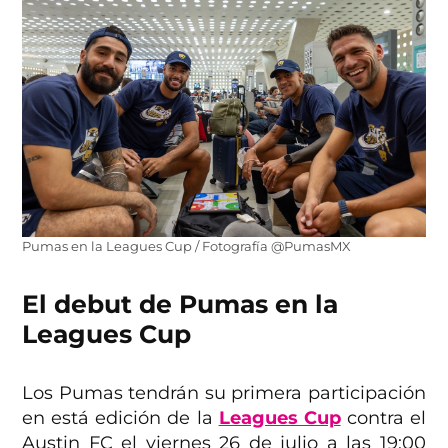
Pumas en la Leagues Cup / Fotografía @PumasMX
El debut de Pumas en la
Leagues Cup
Los Pumas tendrán su primera participación
en está edición de la
Leagues Cup
contra el
Austin FC el viernes 26 de julio a las 19:00