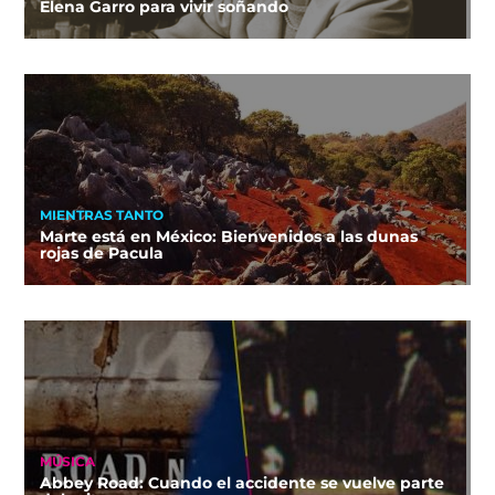
Elena Garro para vivir soñando
MIENTRAS TANTO
Marte está en México: Bienvenidos a las dunas
rojas de Pacula
MÚSICA
Abbey Road: Cuando el accidente se vuelve parte