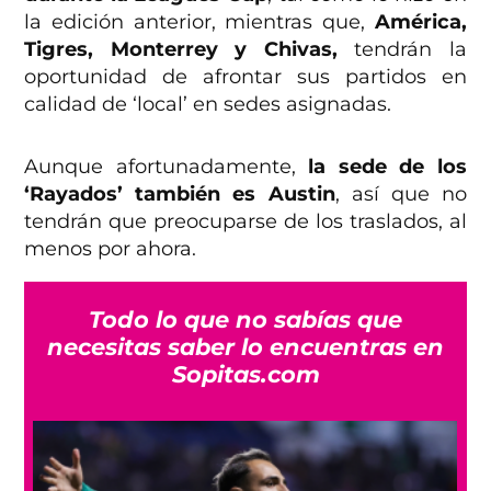
la edición anterior, mientras que,
América,
Tigres, Monterrey y Chivas,
tendrán la
oportunidad de afrontar sus partidos en
calidad de ‘local’ en sedes asignadas.
Aunque afortunadamente,
la sede de los
‘Rayados’ también es Austin
, así que no
tendrán que preocuparse de los traslados, al
menos por ahora.
Todo lo que no sabías que
necesitas saber lo encuentras en
Sopitas.com