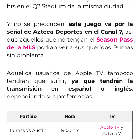
hrs en el Q2 Stadium de la misma ciudad.
Y no se preocupen,
esté juego va por la
señal de Azteca Deportes en el Canal 7,
así
que aquellos que no tengan el
Season Pass
de la MLS
podrán ver a sus queridos Pumas
sin problema.
Aquellos usuarios de Apple TV tampoco
tendrán que sufrir,
ya que tendrán la
transmisión en español o inglés
,
dependiendo sus preferencias.
Partido
Hora
TV
Apple TV
y
Pumas vs Austin
19:00 hrs
Azteca 7