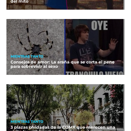
del mito
MIENTRAS TANTO
Consejos de amor: La araña que se corta el pene
para sobrevivir al sexo
MIENTRAS TANTO
3 plazas olvidadas de la CDMX que merecen una