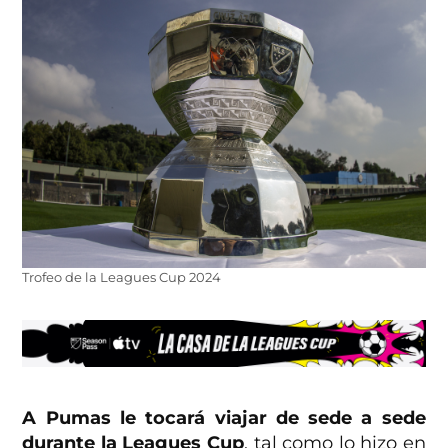
Trofeo de la Leagues Cup 2024
A Pumas le tocará viajar de sede a sede
durante la Leagues Cup
, tal como lo hizo en