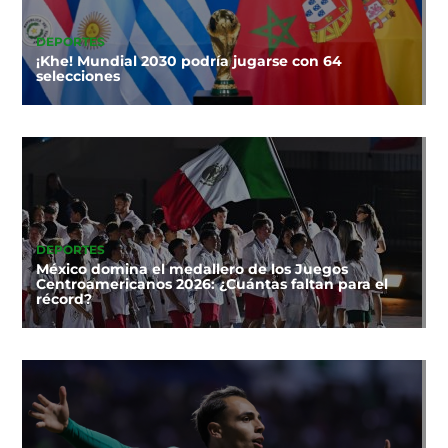
DEPORTES
¡Khe! Mundial 2030 podría jugarse con 64
selecciones
DEPORTES
México domina el medallero de los Juegos
Centroamericanos 2026: ¿Cuántas faltan para el
récord?