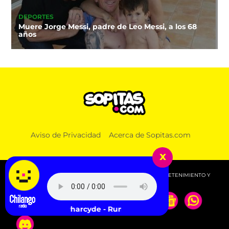
DEPORTES
Muere Jorge Messi, padre de Leo Messi, a los 68
años
Aviso de Privacidad
Acerca de Sopitas.com
x
© 2026 SOPITAS.COM - MÚSICA, NOTICIAS, DEPORTES, ENTRETENIMIENTO Y
MÁS!.
The Pharcyde - Runnin'