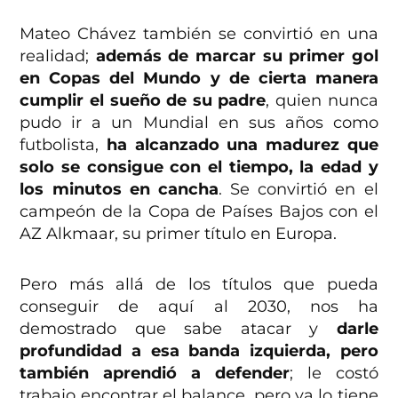
Mateo Chávez también se convirtió en una
realidad;
además de marcar su primer gol
en Copas del Mundo y de cierta manera
cumplir el sueño de su padre
, quien nunca
pudo ir a un Mundial en sus años como
futbolista,
ha alcanzado una madurez que
solo se consigue con el tiempo, la edad y
los minutos en cancha
. Se convirtió en el
campeón de la Copa de Países Bajos con el
AZ Alkmaar, su primer título en Europa.
Pero más allá de los títulos que pueda
conseguir de aquí al 2030, nos ha
demostrado que sabe atacar y
darle
profundidad a esa banda izquierda, pero
también aprendió a defender
; le costó
trabajo encontrar el balance, pero ya lo tiene