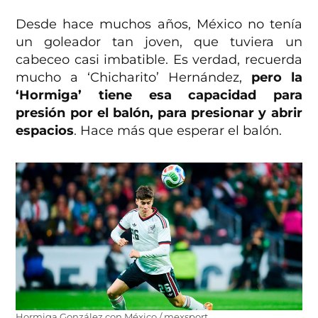
Desde hace muchos años, México no tenía
un goleador tan joven, que tuviera un
cabeceo casi imbatible. Es verdad, recuerda
mucho a ‘Chicharito’ Hernández,
pero la
‘Hormiga’ tiene esa capacidad para
presión por el balón, para presionar y abrir
espacios
. Hace más que esperar el balón.
Hormiga González con México / mexsport