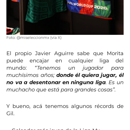
Foto: @miseleccionmx (vía X)
El propio Javier Aguirre sabe que Morita
puede encajar en cualquier liga del
mundo:
“Tenemos un jugador para
muchísimos años;
donde él quiera jugar, él
no va a desentonar en ninguna liga
. Es un
muchacho que está para grandes cosas”.
Y bueno, acá tenemos algunos récords de
Gil.