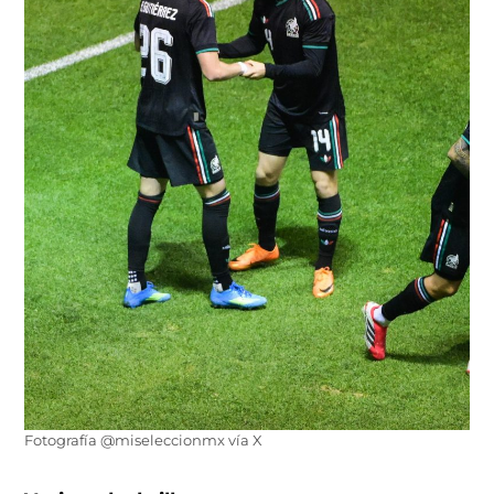
Fotografía @miseleccionmx vía X