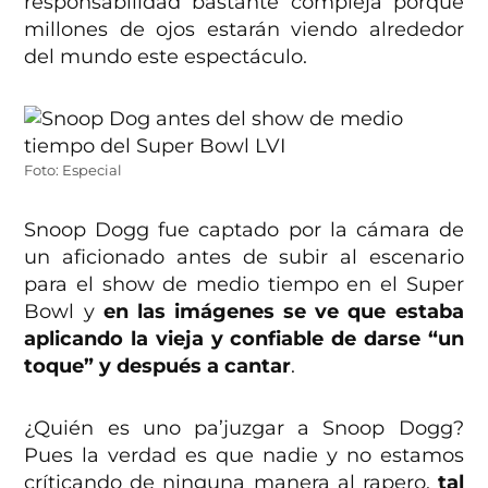
responsabilidad bastante compleja porque
millones de ojos estarán viendo alrededor
del mundo este espectáculo.
Foto: Especial
Snoop Dogg fue captado por la cámara de
un aficionado antes de subir al escenario
para el show de medio tiempo en el Super
Bowl y
en las imágenes se ve que estaba
aplicando la vieja y confiable de darse “un
toque” y después a cantar
.
¿Quién es uno pa’juzgar a Snoop Dogg?
Pues la verdad es que nadie y no estamos
críticando de ninguna manera al rapero,
tal