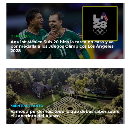
DEPORTES
Aquí sí: México Sub-20 hizo la tarea en casa y va
por medalla a los Juegos Olímpicos Los Ángeles
2028
MIENTRAS TANTO
Vamos a perdernos: todo lo que debes saber sobre
el Laberinto del Ajusco