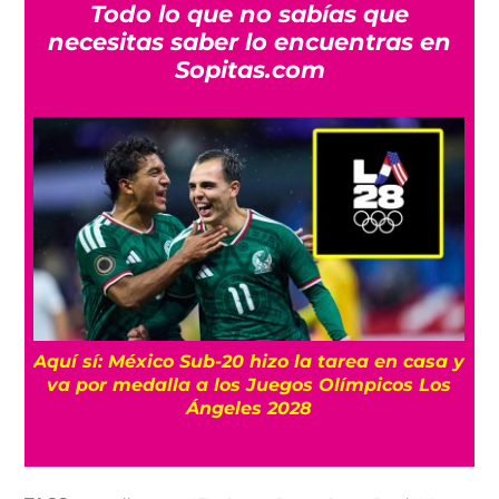
Todo lo que no sabías que
necesitas saber lo encuentras en
Sopitas.com
area en casa y
¿A qué hora y dónde ver la clausur
límpicos Los
Juegos Centroamericanos 202