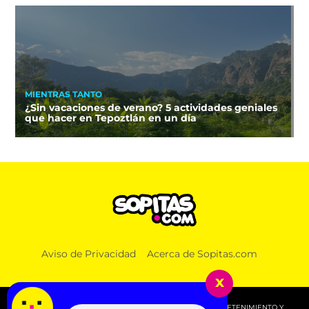
MIENTRAS TANTO
¿Sin vacaciones de verano? 5 actividades geniales
que hacer en Tepoztlán en un día
Aviso de Privacidad
Acerca de Sopitas.com
x
© 2026 SOPITAS.COM - MÚSICA, NOTICIAS, DEPORTES, ENTRETENIMIENTO Y