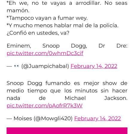
*Eh we, no te vayas a arrodillar. No seas
mamón.
*Tampoco vayan a fumar wey.
*Y mucho menos hablar mal de la policía.
¿Confió en ustedes, va?
Eminem, Snoop Dogg, Dr Dre:
pic.twitter.com/0whmDc3cif
—
(@Juampichabal)
February 14, 2022
Snoop Dogg fumando es mejor show de
medio tiempo que los minutos sin hacer
nada de Michael Jackson.
pic.twitter.com/pAofrR7k3W
— Moises (@Mowgli420)
February 14, 2022