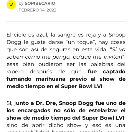
by
SOPIBECARIO
FEBRERO 14, 2022
El cielo es azul, la sangre es roja y a Snoop
Dogg le gusta darse “un toque”, hay cosas
que son así de seguras en esta vida. “
Si ya
saben cómo me pongo, pa’qué me invitan
“,
esas bien pudieron ser las palabras del
rapero después de que
fue captado
fumando marihuana previo al show de
medio tiempo en el Super Bowl LVI
.
Sí, j
unto a Dr. Dre, Snoop Dogg fue uno de
los encargados no sólo de estelarizar el
show de medio tiempo del Super Bowl LVI
,
sino de abrir dicho show y eso es una