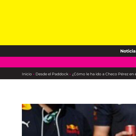
Skip
to
content
Noticia
Inicio
»
Desde el Paddock
»
¿Cómo le ha ido a Checo Pérez en 