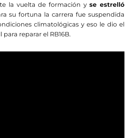
nte la vuelta de formación y
se estrelló
ara su fortuna la carrera fue suspendida
iciones climatológicas y eso le dio el
l para reparar el RB16B.