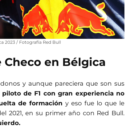
a 2023 / Fotografía Red Bull
e Checo en Bélgica
andonos y aunque pareciera que son sus
 piloto de F1 con gran experiencia no
vuelta de formación
y eso fue lo que le
el 2021, en su primer año con Red Bull.
uierdo.