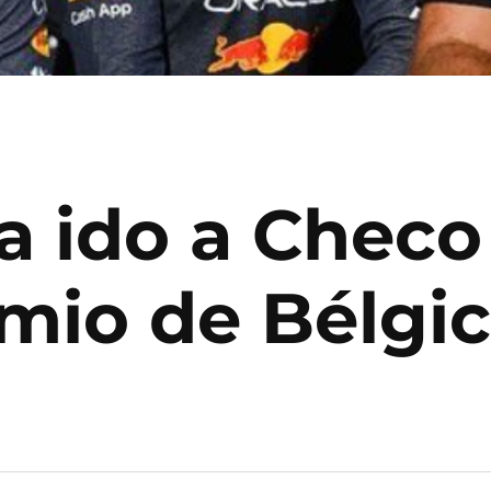
a ido a Checo
emio de Bélgi