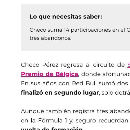
Lo que necesitas saber:
Checo suma 14 participaciones en el G
tres abandonos.
Checo Pérez regresa al circuito de
Premio de Bélgica
, donde afortun
En sus años con Red Bull sumó dos 
finalizó en segundo lugar
, solo det
Aunque también registra tres abando
en la Fórmula 1 y, seguro recuerdan 
vuelta de formación.