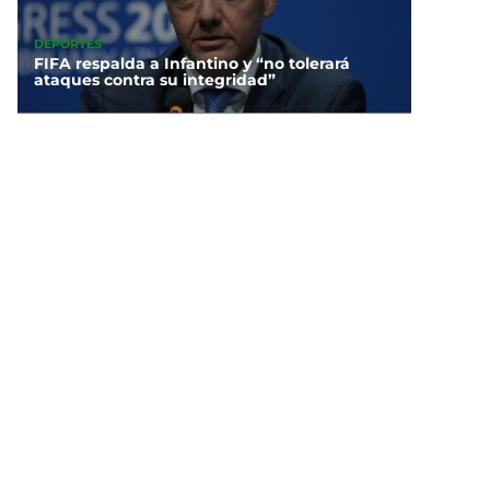
DEPORTES
FIFA respalda a Infantino y “no tolerará
ataques contra su integridad”