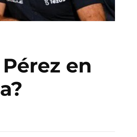
 Pérez en
ca?