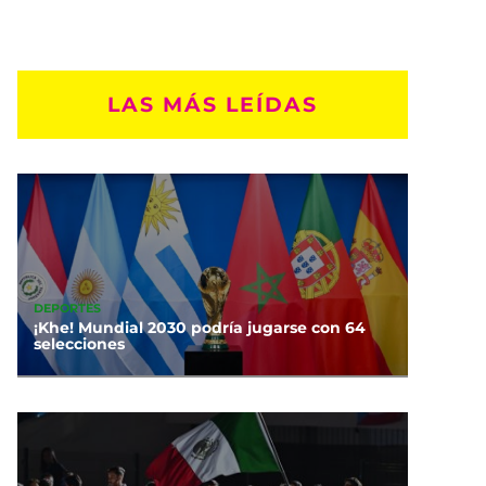
LAS MÁS LEÍDAS
DEPORTES
¡Khe! Mundial 2030 podría jugarse con 64
selecciones