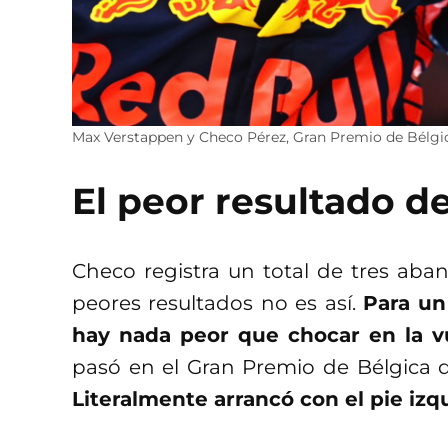
Max Verstappen y Checo Pérez, Gran Premio de Bélgic
El peor resultado d
Checo registra un total de tres ab
peores resultados no es así.
Para un
hay nada peor que chocar en la 
pasó en el Gran Premio de Bélgica d
Literalmente arrancó con el pie izq