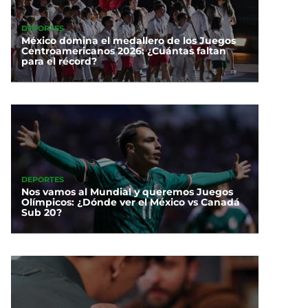
DEPORTES
México domina el medallero de los Juegos
Centroamericanos 2026: ¿Cuántas faltan
para el récord?
DEPORTES
Nos vamos al Mundial y queremos Juegos
Olímpicos: ¿Dónde ver el México vs Canadá
Sub 20?