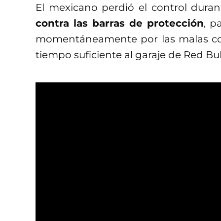
El mexicano perdió el control dura
contra las barras de protección
, p
momentáneamente por las malas cond
tiempo suficiente al garaje de Red Bul