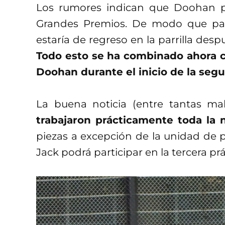
Los rumores indican que Doohan po
Grandes Premios. De modo que par
estaría de regreso en la parrilla des
Todo esto se ha combinado ahora c
Doohan durante el inicio de la segu
La buena noticia (entre tantas m
trabajaron prácticamente toda la 
piezas a excepción de la unidad de 
Jack podrá participar en la tercera prác