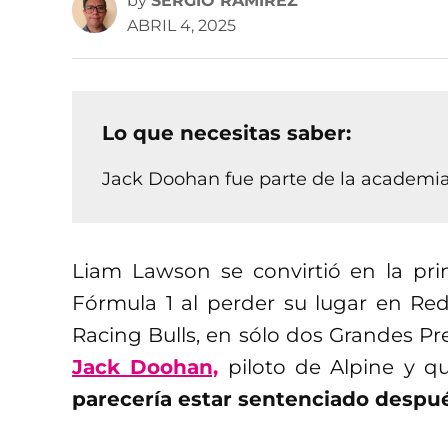
by
SERGIO RAMÍREZ
ABRIL 4, 2025
Lo que necesitas saber:
Jack Doohan fue parte de la academia
Liam Lawson se convirtió en la pr
Fórmula 1 al perder su lugar en Red
Racing Bulls, en sólo dos Grandes Pr
Jack Doohan,
piloto de Alpine y q
parecería estar sentenciado despué