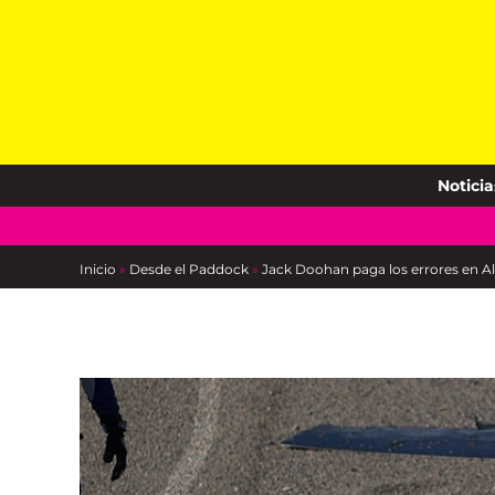
Skip
to
content
Noticia
Inicio
»
Desde el Paddock
»
Jack Doohan paga los errores en A