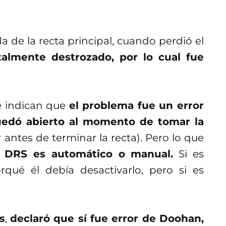
 de la recta principal, cuando perdió el
almente destrozado, por lo cual fue
e indican que
el problema fue un error
quedó abierto al momento de tomar la
 antes de terminar la recta). Pero lo que
el DRS es automático o manual.
Si es
qué él debía desactivarlo, pero si es
s
,
declaró que sí fue error de Doohan,