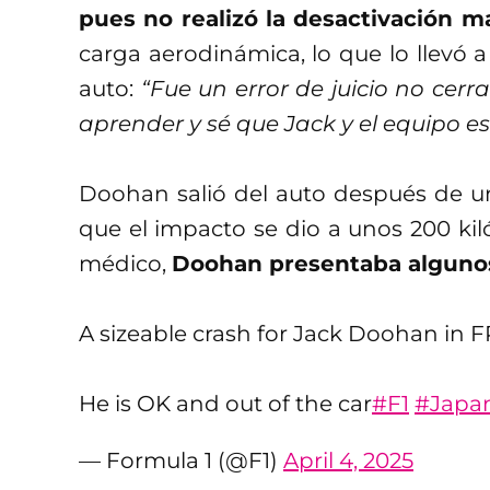
pues no realizó la desactivación 
carga aerodinámica, lo que lo llevó a 
auto:
“Fue un error de juicio no cerra
aprender y sé que Jack y el equipo e
Doohan salió del auto después de un
que el impacto se dio a unos 200 kiló
médico,
Doohan presentaba algunos
A sizeable crash for Jack Doohan in F
He is OK and out of the car
#F1
#Japa
— Formula 1 (@F1)
April 4, 2025