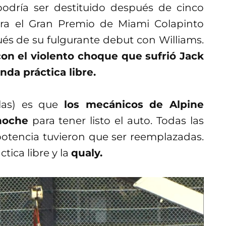
dría ser destituido después de cinco
a el Gran Premio de Miami Colapinto
pués de su fulgurante debut con Williams.
on el violento choque que sufrió Jack
nda práctica libre.
alas) es que
los mecánicos de Alpine
noche
para tener listo el auto. Todas las
potencia tuvieron que ser reemplazadas.
tica libre y la
qualy.