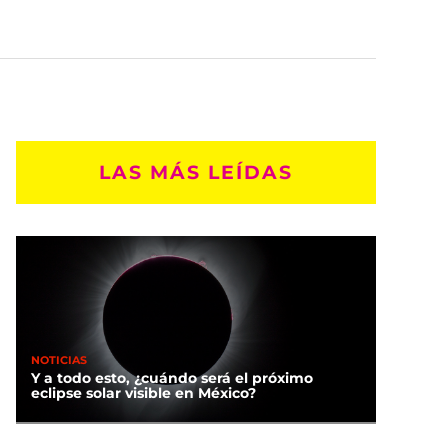
LAS MÁS LEÍDAS
NOTICIAS
Y a todo esto, ¿cuándo será el próximo
eclipse solar visible en México?