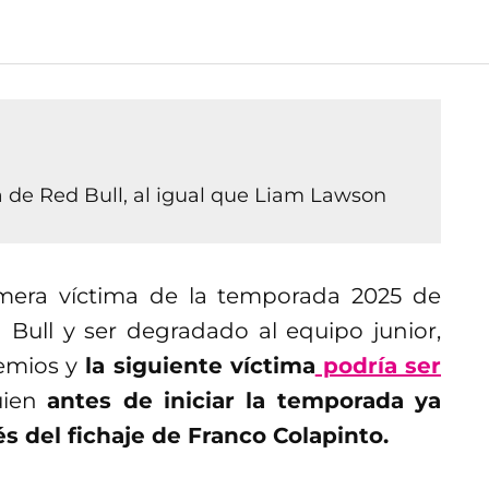
 de Red Bull, al igual que Liam Lawson
imera víctima de la temporada 2025 de
 Bull y ser degradado al equipo junior,
emios y
la siguiente víctima
podría ser
uien
antes de iniciar la temporada ya
s del fichaje de Franco Colapinto.