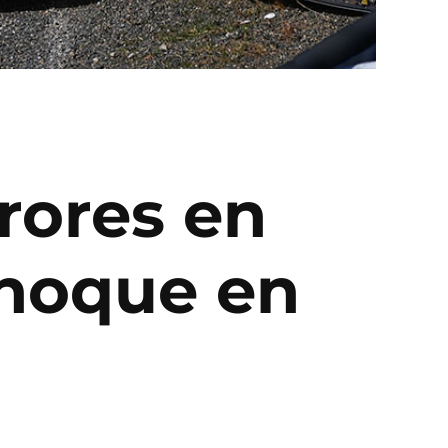
rores en
choque en