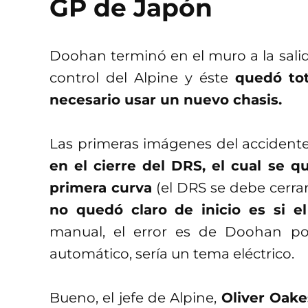
GP de Japón
Doohan terminó en el muro a la salida
control del Alpine y éste
quedó tot
necesario usar un nuevo chasis.
Las primeras imágenes del accident
en el cierre del DRS, el cual se 
primera curva
(el DRS se debe cerrar
no quedó claro de inicio es si 
manual, el error es de Doohan por
automático, sería un tema eléctrico.
Bueno, el jefe de Alpine,
Oliver Oake