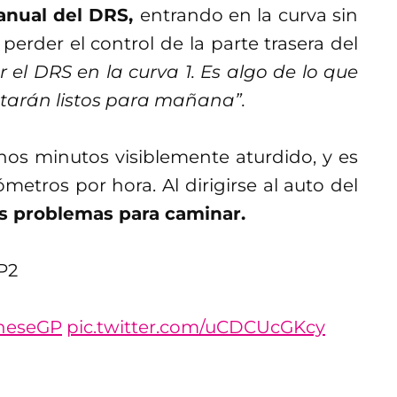
manual del DRS,
entrando en la curva sin
perder el control de la parte trasera del
r el DRS en la curva 1. Es algo de lo que
starán listos para mañana”.
os minutos visiblemente aturdido, y es
metros por hora. Al dirigirse al auto del
 problemas para caminar.
P2
neseGP
pic.twitter.com/uCDCUcGKcy