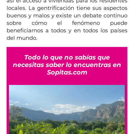
así el acceso a viviendas para los residentes
locales. La gentrificación tiene sus aspectos
buenos y malos y existe un debate continuo
sobre cómo el fenómeno puede
beneficiarnos a todos y en todos los países
del mundo.
Todo lo que no sabías que
necesitas saber lo encuentras en
Sopitas.com