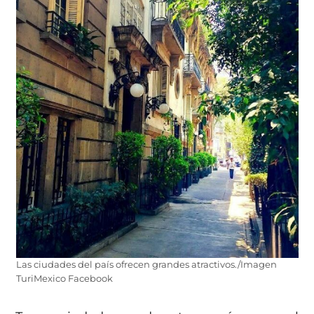
Las ciudades del país ofrecen grandes atractivos./Imagen
TuriMexico Facebook