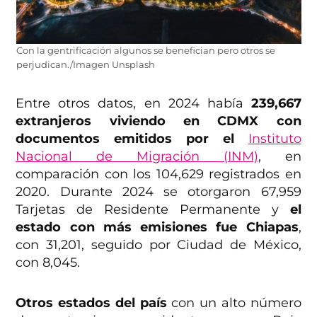
Con la gentrificación algunos se benefician pero otros se
perjudican./Imagen Unsplash
Entre otros datos, en 2024 había
239,667
extranjeros viviendo en CDMX con
documentos emitidos por el
Instituto
Nacional de Migración (INM)
, en
comparación con los 104,629 registrados en
2020. Durante 2024 se otorgaron 67,959
Tarjetas de Residente Permanente y
el
estado con más emisiones fue Chiapas
,
con 31,201, seguido por Ciudad de México,
con 8,045.
Otros estados del país
con un alto número