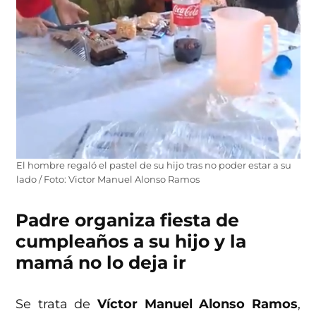
El hombre regaló el pastel de su hijo tras no poder estar a su
lado / Foto: Victor Manuel Alonso Ramos
Padre organiza fiesta de
cumpleaños a su hijo y la
mamá no lo deja ir
Se trata de
Víctor Manuel Alonso Ramos
,