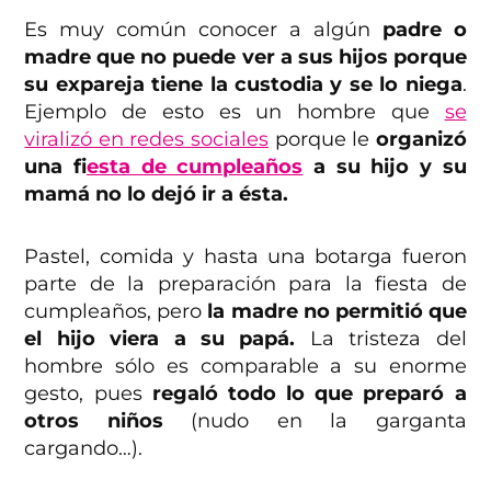
Es muy común conocer a algún
padre o
madre que no puede ver a sus hijos porque
su expareja tiene la custodia y se lo niega
.
Ejemplo de esto es un hombre que
se
viralizó en redes sociales
porque le
organizó
una f
iesta de cumpleaños
a su hijo y su
mamá no lo dejó ir a ésta.
Pastel, comida y hasta una botarga fueron
parte de la preparación para la fiesta de
cumpleaños, pero
la madre no permitió que
el hijo viera a su papá.
La tristeza del
hombre sólo es comparable a su enorme
gesto, pues
regaló todo lo que preparó a
otros niños
(nudo en la garganta
cargando…).