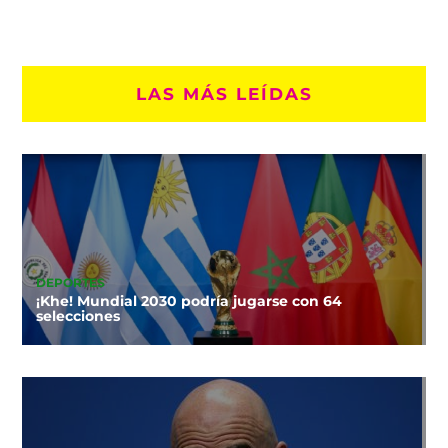
LAS MÁS LEÍDAS
DEPORTES
¡Khe! Mundial 2030 podría jugarse con 64
selecciones