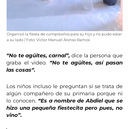
Organizó la fiesta de cumpleaños para su hijo y no pudo estar
a su lado / Foto: Victor Manuel Alonso Ramos
“No te agüites, carnal”,
dice la persona que
graba el video.
“No te agüites, así pasan
las cosas
“.
Los niños incluso le preguntan si se trata de
algún compañero de su primaria porque ni
lo conocen.
“Es a nombre de Abdiel que se
hizo una pequeña fiestecita pero pues, no
vino”.