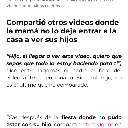
Lloró tras no poder festejar el cumpleaños de su hijo / Foto:
Victor Manuel Alonso Ramos
Compartió otros videos donde
la mamá no lo deja entrar a la
casa a ver sus hijos
“Hijo, si llegas a ver este video, quiero que
sepas que todo lo estoy haciendo para ti”,
dice entre lágrimas el padre al final del
video antes mencionado. Sin embargo, no
es el último que ha compartido.
Días después de la
fiesta donde no pudo
estar con su hijo
, compartió
otros videos
en