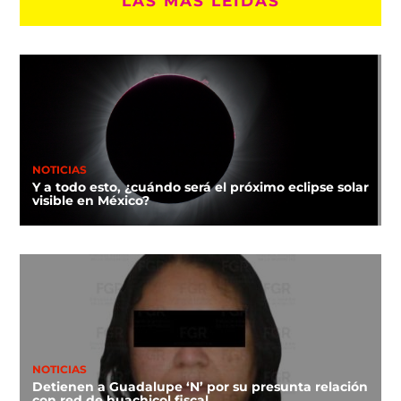
LAS MÁS LEÍDAS
NOTICIAS
Y a todo esto, ¿cuándo será el próximo eclipse solar
visible en México?
NOTICIAS
Detienen a Guadalupe ‘N’ por su presunta relación
con red de huachicol fiscal