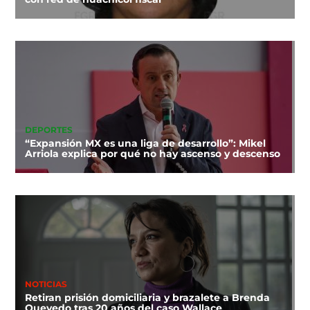
DEPORTES
“Expansión MX es una liga de desarrollo”: Mikel
Arriola explica por qué no hay ascenso y descenso
NOTICIAS
Retiran prisión domiciliaria y brazalete a Brenda
Quevedo tras 20 años del caso Wallace