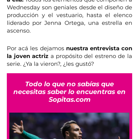
Wednesday son geniales desde el diseño de
producción y el vestuario, hasta el elenco
liderado por Jenna Ortega, una estrella en
ascenso.
Por acá les dejamos
nuestra entrevista con
la joven actriz
a propósito del estreno de la
serie. ¿Ya la vieron?, ¿les gustó?
Todo lo que no sabías que
necesitas saber lo encuentras en
Sopitas.com