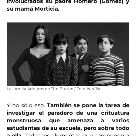
involucrados su padre Homero (Gomez) y
su mamá Morticia.
La familia Addams de Tim Burton / Foto: Netflix
Y no sólo eso.
También se pone la tarea de
investigar el paradero de una crituatura
monstruosa que amenaza a varios
estudiantes de su escuela, pero sobre todo
a ella.
Todos los elementos que componen a