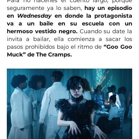
Para no hacerles el cuento largo, porque
seguramente ya lo saben,
hay un episodio
en
Wednesday
en donde la protagonista
va a un baile en su escuela con un
hermoso vestido negro.
Cuando su date la
invita a bailar, ella comienza a sacar los
pasos prohibidos bajo el ritmo de
“Goo Goo
Muck” de The Cramps.