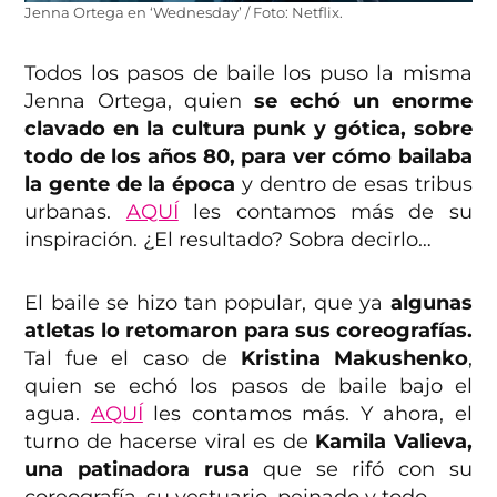
Jenna Ortega en ‘Wednesday’ / Foto: Netflix.
Todos los pasos de baile los puso la misma
Jenna Ortega, quien
se echó un enorme
clavado en la cultura punk y gótica, sobre
todo de los años 80, para ver cómo bailaba
la gente de la época
y dentro de esas tribus
urbanas.
AQUÍ
les contamos más de su
inspiración. ¿El resultado? Sobra decirlo…
El baile se hizo tan popular, que ya
algunas
atletas lo retomaron para sus coreografías.
Tal fue el caso de
Kristina Makushenko
,
quien se echó los pasos de baile bajo el
agua.
AQUÍ
les contamos más. Y ahora, el
turno de hacerse viral es de
Kamila Valieva,
una patinadora rusa
que se rifó con su