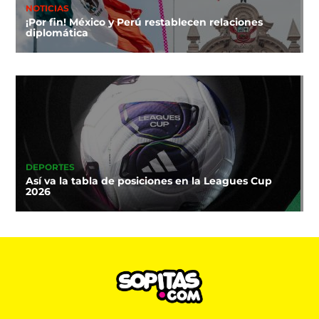
NOTICIAS
¡Por fin! México y Perú restablecen relaciones
diplomática
DEPORTES
Así va la tabla de posiciones en la Leagues Cup
2026