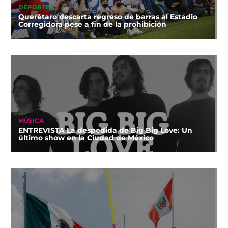
DEPORTES
Querétaro descarta regreso de barras al Estadio
Corregidora pese a fin de la prohibición
MÚSICA
ENTREVISTA La despedida de Big Big Love: Un
último show en la Ciudad de México