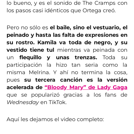
lo bueno, y es el sonido de The Cramps con
los pasos casi idénticos que Ortega creó.
Pero no sólo es
el baile, sino el vestuario, el
peinado y hasta las falta de expresiones en
su rostro. Kamila va toda de negro, y su
vestido tiene tul
mientras va peinada con
un
flequillo y unas trenzas.
Toda su
participación la hizo tan seria como la
misma Melrina. Y ahí no termina la cosa,
pues
su tercera canción es la versión
acelerada de
“Bloody Mary” de Lady Gaga
que se popularizó gracias a los fans de
Wednesday
en TikTok.
Aquí les dejamos el video completo: