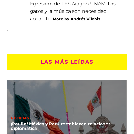
Egresado de FES Aragón UNAM. Los
gatos y la música son necesidad
absoluta.
More by Andrés Vilchis
LAS MÁS LEÍDAS
NOTICIAS
¡Por fin! México y Perú restablecen relaciones
diplomática