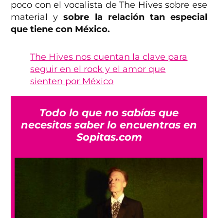
poco con el vocalista de The Hives sobre ese
material y
sobre la relación tan especial
que tiene con México.
The Hives nos cuentan la clave para
seguir en el rock y el amor que
sienten por México
Todo lo que no sabías que
necesitas saber lo encuentras en
Sopitas.com