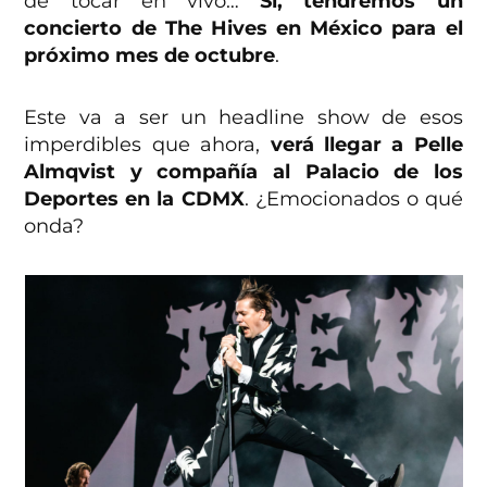
de tocar en vivo…
Sí, tendremos un
concierto de The Hives en México para el
próximo mes de octubre
.
Este va a ser un headline show de esos
imperdibles que ahora,
verá llegar a Pelle
Almqvist y compañía al Palacio de los
Deportes en la CDMX
. ¿Emocionados o qué
onda?