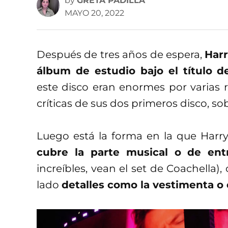
by
GRETA PADILLA
MAYO 20, 2022
Después de tres años de espera,
Harr
álbum de estudio bajo el título 
este disco eran enormes por varias r
críticas de sus dos primeros disco, s
Luego está la forma en la que Harry
cubre la parte musical o de ent
increíbles, vean el set de Coachella)
lado
detalles como la vestimenta o e