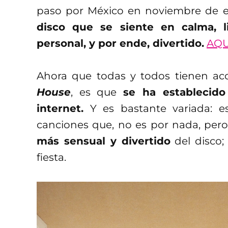
paso por México en noviembre de e
disco que se siente en calma, l
personal, y por ende, divertido.
AQU
Ahora que todas y todos tienen acc
House
, es que
se ha establecid
internet.
Y es bastante variada: 
canciones que, no es por nada, pero 
más sensual y divertido
del disco;
fiesta.