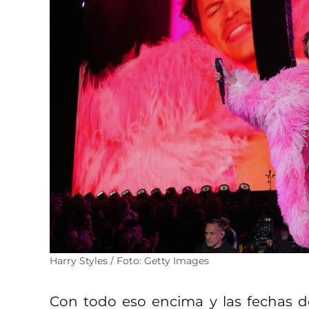
Harry Styles / Foto: Getty Images
Con todo eso encima y las fechas 