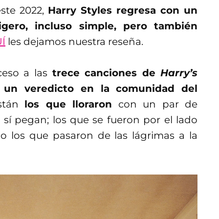
ste 2022,
Harry Styles regresa con un
igero, incluso simple, pero también
Í
les dejamos nuestra reseña.
eso a las
trece canciones de
Harry’s
o un veredicto en la comunidad del
están
los que lloraron
con un par de
sí pegan; los que se fueron por el lado
 o los que pasaron de las lágrimas a la