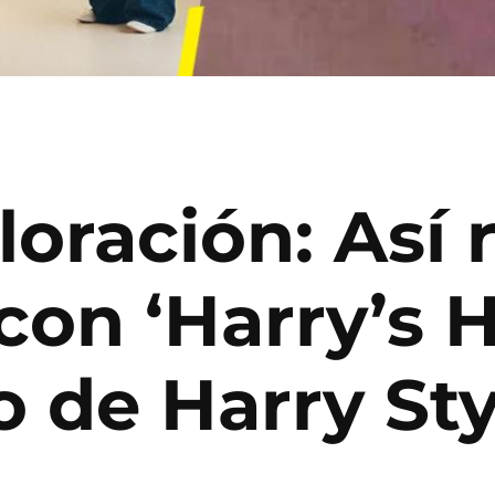
lloración: Así
 con ‘Harry’s H
 de Harry Sty