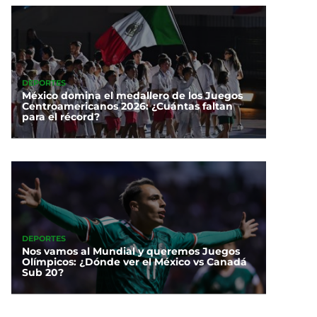
DEPORTES
México domina el medallero de los Juegos
Centroamericanos 2026: ¿Cuántas faltan
para el récord?
DEPORTES
Nos vamos al Mundial y queremos Juegos
Olímpicos: ¿Dónde ver el México vs Canadá
Sub 20?