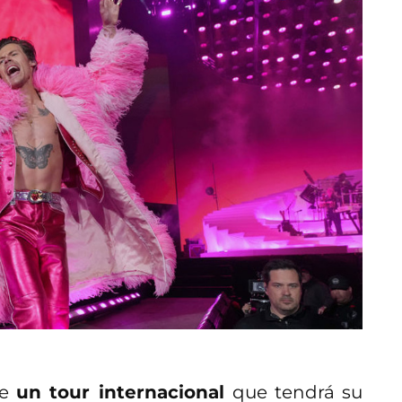
de
un tour internacional
que tendrá su