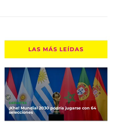
LAS MÁS LEÍDAS
DEPORTES
¡Khe! Mundial 2030 podría jugarse con 64
selecciones