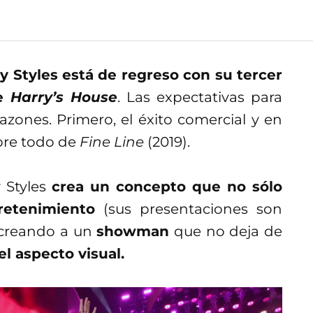
y Styles está de regreso con su tercer
de
Harry’s House
. Las expectativas para
azones. Primero, el éxito comercial y en
obre todo de
Fine Line
(2019).
 Styles
crea un concepto que no sólo
retenimiento
(sus presentaciones son
, creando a un
showman
que no deja de
l aspecto visual.