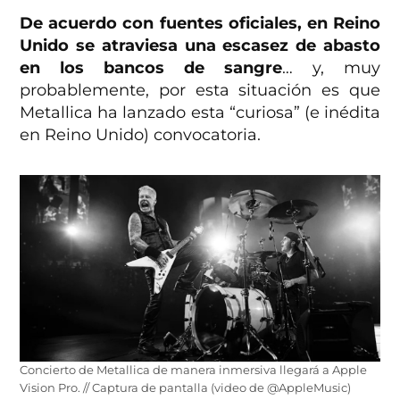
De acuerdo con fuentes oficiales, en Reino
Unido se atraviesa una escasez de abasto
en los bancos de sangre
… y, muy
probablemente, por esta situación es que
Metallica ha lanzado esta “curiosa” (e inédita
en Reino Unido) convocatoria.
Concierto de Metallica de manera inmersiva llegará a Apple
Vision Pro. // Captura de pantalla (video de @AppleMusic)