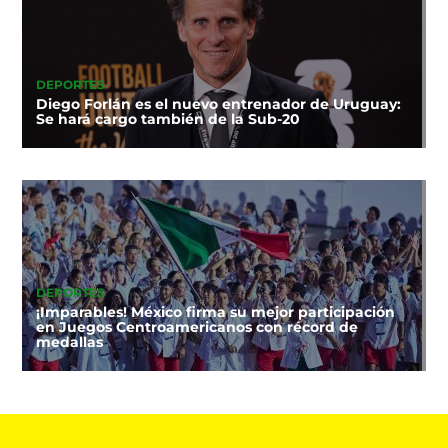
DEPORTES
Diego Forlán es el nuevo entrenador de Uruguay:
Se hará cargo también de la Sub-20
DEPORTES
¡Imparables! México firma su mejor participación
en Juegos Centroamericanos con récord de
medallas