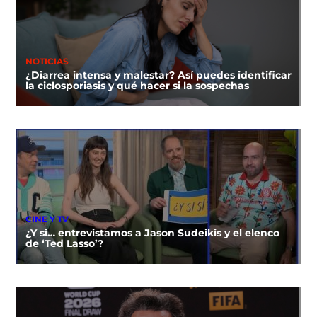
NOTICIAS
¿Diarrea intensa y malestar? Así puedes identificar
la ciclosporiasis y qué hacer si la sospechas
CINE Y TV
¿Y si… entrevistamos a Jason Sudeikis y el elenco
de ‘Ted Lasso’?