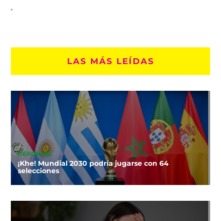
LAS MÁS LEÍDAS
DEPORTES
¡Khe! Mundial 2030 podría jugarse con 64
selecciones