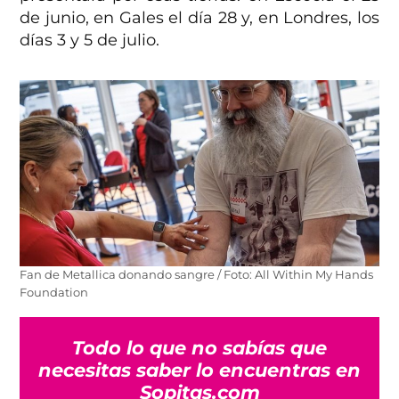
de junio, en Gales el día 28 y, en Londres, los
días 3 y 5 de julio.
Fan de Metallica donando sangre / Foto: All Within My Hands
Foundation
Todo lo que no sabías que
necesitas saber lo encuentras en
Sopitas.com