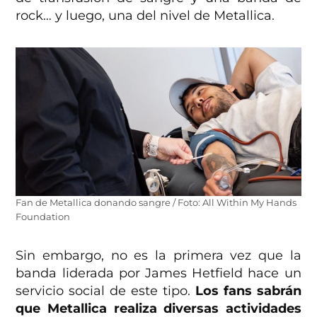
rock… y luego, una del nivel de Metallica.
Fan de Metallica donando sangre / Foto: All Within My Hands
Foundation
Sin embargo, no es la primera vez que la
banda liderada por James Hetfield hace un
servicio social de este tipo.
Los fans sabrán
que Metallica realiza diversas actividades