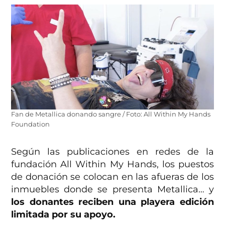
Fan de Metallica donando sangre / Foto: All Within My Hands
Foundation
Según las publicaciones en redes de la
fundación All Within My Hands, los puestos
de donación se colocan en las afueras de los
inmuebles donde se presenta Metallica… y
los donantes reciben una playera edición
limitada por su apoyo.