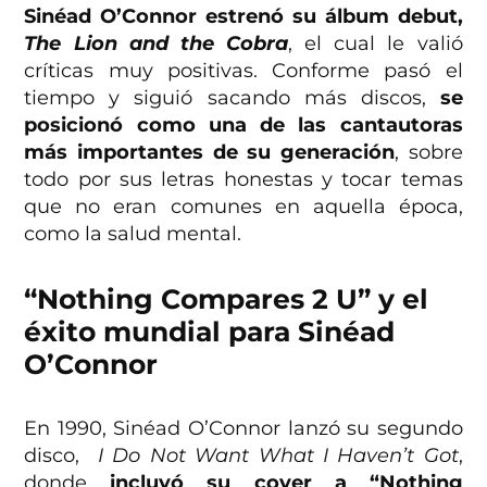
Sinéad O’Connor estrenó su álbum debut,
The Lion and the Cobra
, el cual le valió
críticas muy positivas. Conforme pasó el
tiempo y siguió sacando más discos,
se
posicionó como una de las cantautoras
más importantes de su generación
, sobre
todo por sus letras honestas y tocar temas
que no eran comunes en aquella época,
como la salud mental.
“Nothing Compares 2 U” y el
éxito mundial para Sinéad
O’Connor
En 1990, Sinéad O’Connor lanzó su segundo
disco,
I Do Not Want What I Haven’t Got
,
donde
incluyó su cover a “Nothing