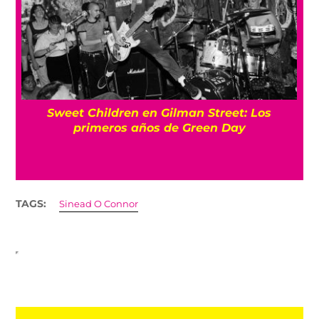
Sweet Children en Gilman Street: Los
primeros años de Green Day
TAGS:
Sinead O Connor