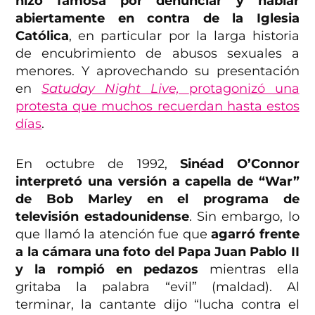
hizo famosa por denunciar y hablar
abiertamente en contra de la Iglesia
Católica
, en particular por la larga historia
de encubrimiento de abusos sexuales a
menores. Y aprovechando su presentación
en
Satuday Night Live,
protagonizó una
protesta que muchos recuerdan hasta estos
días
.
En octubre de 1992,
Sinéad O’Connor
interpretó una versión a capella de “War”
de Bob Marley en el programa de
televisión estadounidense
. Sin embargo, lo
que llamó la atención fue que
agarró frente
a la cámara una foto del Papa Juan Pablo II
y la rompió en pedazos
mientras ella
gritaba la palabra “evil” (maldad). Al
terminar, la cantante dijo “lucha contra el