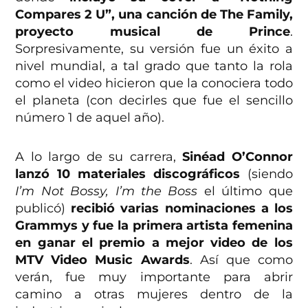
Compares 2 U”, una canción de The Family,
proyecto musical de Prince
.
Sorpresivamente, su versión fue un éxito a
nivel mundial, a tal grado que tanto la rola
como el video hicieron que la conociera todo
el planeta (con decirles que fue el sencillo
número 1 de aquel año).
A lo largo de su carrera,
Sinéad O’Connor
lanzó 10 materiales discográficos
(siendo
I’m Not Bossy, I’m the Boss
el último que
publicó)
recibió varias nominaciones a los
Grammys y fue la primera artista femenina
en ganar el premio a mejor video de los
MTV Video Music Awards
. Así que como
verán, fue muy importante para abrir
camino a otras mujeres dentro de la