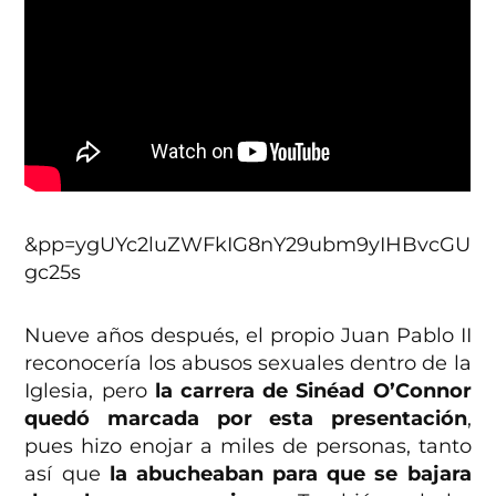
&pp=ygUYc2luZWFkIG8nY29ubm9yIHBvcGU
gc25s
Nueve años después, el propio Juan Pablo II
reconocería los abusos sexuales dentro de la
Iglesia, pero
la carrera de Sinéad O’Connor
quedó marcada por esta presentación
,
pues hizo enojar a miles de personas, tanto
así que
la abucheaban para que se bajara