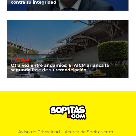
contra su integridad”
NOTICIAS
Otra vez entre andamios: El AICM arranca la
segunda fase de su remodelación
MÚSICA
Aviso de Privacidad
Acerca de Sopitas.com
Sweet Children en Gilman Street: Los primeros