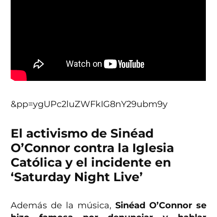
&pp=ygUPc2luZWFkIG8nY29ubm9y
El activismo de Sinéad
O’Connor contra la Iglesia
Católica y el incidente en
‘Saturday Night Live’
Además de la música,
Sinéad O’Connor se