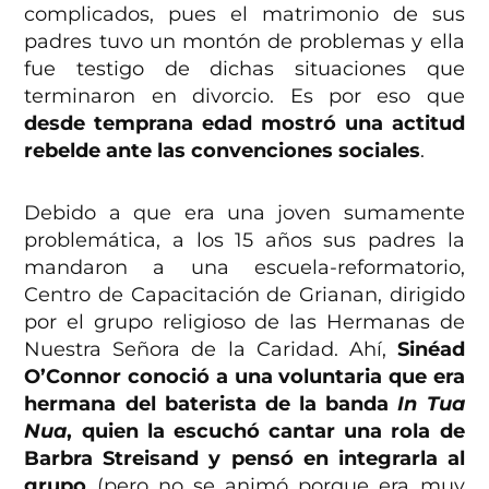
complicados, pues el matrimonio de sus
padres tuvo un montón de problemas y ella
fue testigo de dichas situaciones que
terminaron en divorcio. Es por eso que
desde temprana edad mostró una actitud
rebelde ante las convenciones sociales
.
Debido a que era una joven sumamente
problemática, a los 15 años sus padres la
mandaron a una escuela-reformatorio,
Centro de Capacitación de Grianan, dirigido
por el grupo religioso de las Hermanas de
Nuestra Señora de la Caridad. Ahí,
Sinéad
O’Connor conoció a una voluntaria que era
hermana del baterista de la banda
In Tua
Nua
,
quien la escuchó cantar una rola de
Barbra Streisand y pensó en integrarla al
grupo
(pero no se animó porque era muy