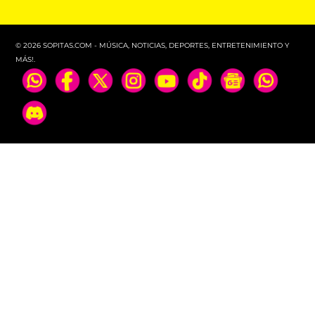
años de Green Day
© 2026 SOPITAS.COM - MÚSICA, NOTICIAS, DEPORTES, ENTRETENIMIENTO Y
MÁS!.