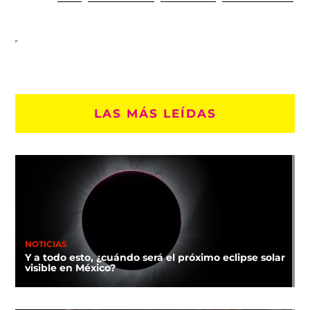
LAS MÁS LEÍDAS
NOTICIAS
Y a todo esto, ¿cuándo será el próximo eclipse solar
visible en México?