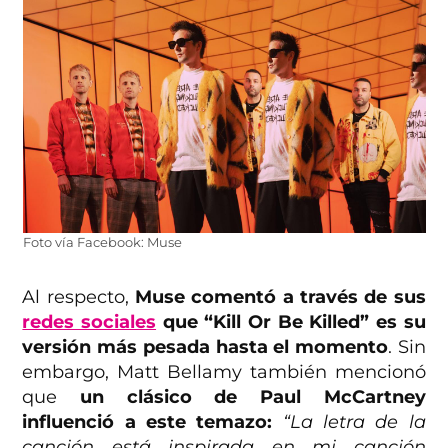
Foto vía Facebook: Muse
Al respecto,
Muse comentó a través de sus
redes sociales
que “Kill Or Be Killed” es su
versión más pesada hasta el momento
. Sin
embargo, Matt Bellamy también mencionó
que
un clásico de Paul McCartney
influenció a este temazo:
“La letra de la
canción está inspirada en mi canción