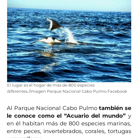
El lugar es el hogar de más de 800 especies
diferentes./Imagen Parque Nacional Cabo Pulmo Facebook
Al Parque Nacional Cabo Pulmo
también se
le conoce como el “Acuario del mundo”
y
en él habitan más de 800 especies marinas,
entre peces, invertebrados, corales, tortugas