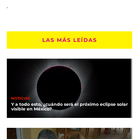
LAS MÁS LEÍDAS
NOTICIAS
Y a todo esto, ¿cuándo será el próximo eclipse solar
visible en México?