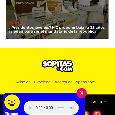
NOTICIAS
¿Presidentes jóvenes? MC propone bajar a 25 años
la edad para ser el mandatario de la república
Aviso de Privacidad
Acerca de Sopitas.com
x
© 2026 SOPITAS.COM - MÚSICA, NOTICIAS, DEPORTES, ENTRETENIMIENTO Y
MÁS!.