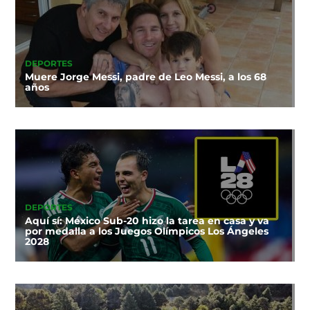
DEPORTES
Muere Jorge Messi, padre de Leo Messi, a los 68
años
DEPORTES
Aquí sí: México Sub-20 hizo la tarea en casa y va
por medalla a los Juegos Olímpicos Los Ángeles
2028