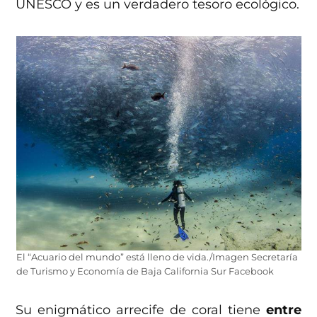
UNESCO y es un verdadero tesoro ecológico.
El “Acuario del mundo” está lleno de vida./Imagen Secretaría
de Turismo y Economía de Baja California Sur Facebook
Su enigmático arrecife de coral tiene
entre