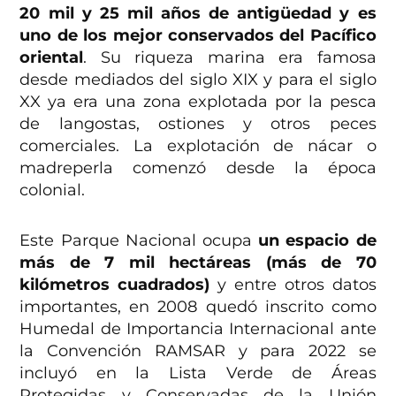
20 mil y 25 mil años
de antigüedad y
es
uno de los mejor conservados
del Pacífico
oriental
. Su riqueza marina era famosa
desde mediados del siglo XIX y para el siglo
XX ya era una zona explotada por la pesca
de langostas, ostiones y otros peces
comerciales. La explotación de nácar o
madreperla comenzó desde la época
colonial.
Este Parque Nacional ocupa
un espacio de
más de 7 mil hectáreas (más de 70
kilómetros cuadrados)
y entre otros datos
importantes, en 2008 quedó inscrito como
Humedal de Importancia Internacional ante
la Convención RAMSAR y para 2022 se
incluyó en la Lista Verde de Áreas
Protegidas y Conservadas de la Unión