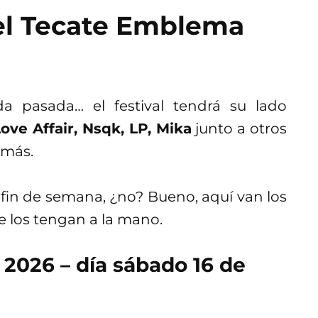
del Tecate Emblema
 pasada… el festival tendrá su lado
ove Affair, Nsqk, LP, Mika
junto a otros
emás.
l fin de semana, ¿no? Bueno, aquí van los
 los tengan a la mano.
2026 – día sábado 16 de