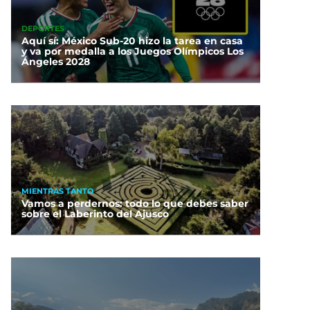
DEPORTES
Aquí sí: México Sub-20 hizo la tarea en casa
y va por medalla a los Juegos Olímpicos Los
Ángeles 2028
MIENTRAS TANTO
Vamos a perdernos: todo lo que debes saber
sobre el Laberinto del Ajusco