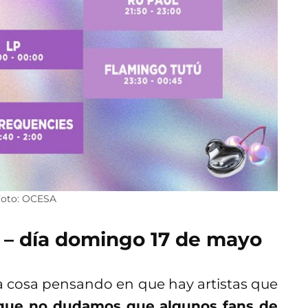
Foto: OCESA
 – día domingo 17 de mayo
la cosa pensando en que hay artistas que
ue no dudamos que algunos fans de