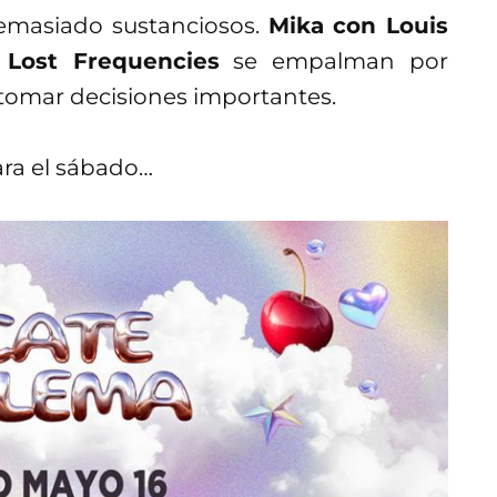
emasiado sustanciosos.
Mika con Louis
 Lost Frequencies
se empalman por
tomar decisiones importantes.
ara el sábado…