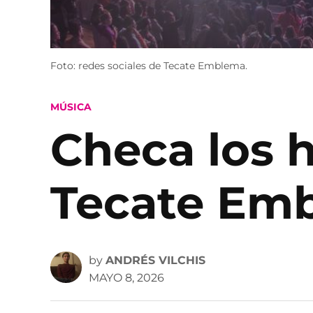
Foto: redes sociales de Tecate Emblema.
POSTED
MÚSICA
IN
Checa los h
Tecate Em
by
ANDRÉS VILCHIS
MAYO 8, 2026