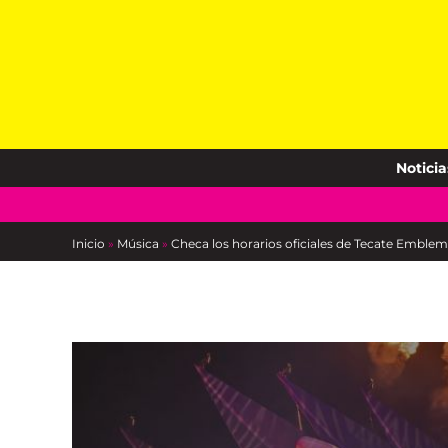
Skip
to
content
Noticia
Inicio
»
Música
»
Checa los horarios oficiales de Tecate Emble