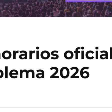
orarios oficia
blema 2026