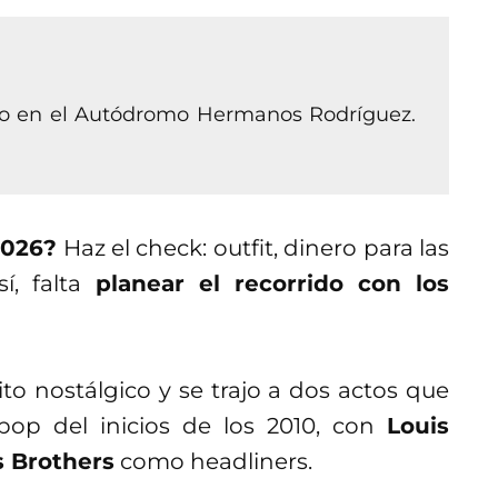
mayo en el Autódromo Hermanos Rodríguez.
2026?
Haz el check: outfit, dinero para las
, falta
planear el recorrido con los
o nostálgico y se trajo a dos actos que
pop del inicios de los 2010, con
Louis
s Brothers
como headliners.