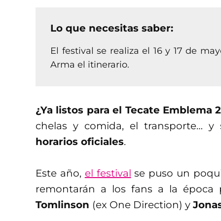
Lo que necesitas saber:
El festival se realiza el 16 y 17 de 
Arma el itinerario.
¿Ya listos para el Tecate Emblema 
chelas y comida, el transporte… y sí
horarios oficiales
.
Este año,
el festival
se puso un poquit
remontarán a los fans a la época 
Tomlinson
(ex One Direction) y
Jona