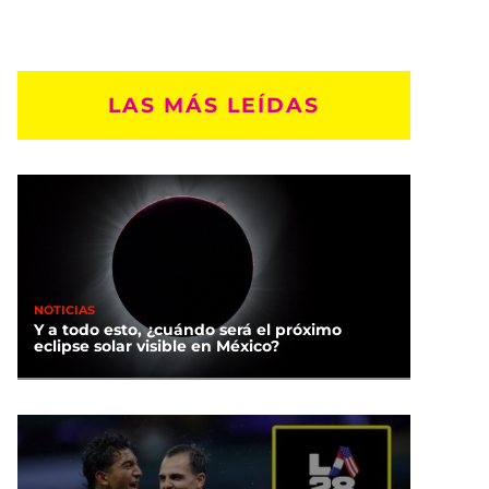
LAS MÁS LEÍDAS
NOTICIAS
Y a todo esto, ¿cuándo será el próximo
eclipse solar visible en México?