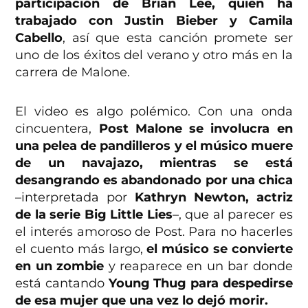
participación de Brian Lee, quien ha
trabajado con Justin Bieber y Camila
Cabello
, así que esta canción promete ser
uno de los éxitos del verano y otro más en la
carrera de Malone.
El video es algo polémico. Con una onda
cincuentera,
Post Malone se involucra en
una pelea de pandilleros y el músico muere
de un navajazo, mientras se está
desangrando es abandonado por una chica
–interpretada por
Kathryn Newton, actriz
de la serie Big Little Lies
–, que al parecer es
el interés amoroso de Post. Para no hacerles
el cuento más largo,
el músico se convierte
en un zombie
y reaparece en un bar donde
está cantando
Young Thug
para despedirse
de esa mujer que una vez lo dejó morir.