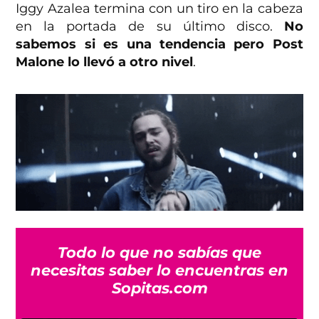
Iggy Azalea termina con un tiro en la cabeza
en la portada de su último disco.
No
sabemos si es una tendencia pero Post
Malone lo llevó a otro nivel
.
Todo lo que no sabías que
necesitas saber lo encuentras en
Sopitas.com