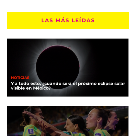
LAS MÁS LEÍDAS
NOTICIAS
Y a todo esto, ¿cuándo será el próximo eclipse solar
visible en México?