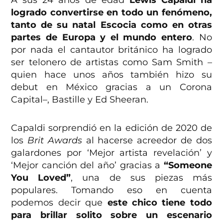
A sus 24 años de edad
Lewis Capaldi ha
logrado convertirse en todo un fenómeno,
tanto de su natal Escocia como en otras
partes de Europa y el mundo entero
. No
por nada el cantautor británico ha logrado
ser telonero de artistas como Sam Smith –
quien hace unos años también hizo su
debut en México gracias a un Corona
Capital–, Bastille y Ed Sheeran.
Capaldi sorprendió en la edición de 2020 de
los
Brit Awards
al hacerse acreedor de dos
galardones por ‘Mejor artista revelación’ y
‘Mejor canción del año’ gracias a
“Someone
You Loved”
, una de sus piezas más
populares. Tomando eso en cuenta
podemos decir que
este chico tiene todo
para brillar solito sobre un escenario