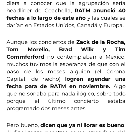
diera a conocer que la agrupación sería
headliner de Coachella,
RATM anunció 40
fechas a lo largo de este año
y las cuales se
darían en Estados Unidos, Canadá y Europa.
Aunque los conciertos de
Zack de la Rocha,
Tom Morello, Brad Wilk y Tim
Commferford
no contemplaban a México,
muchos tuvimos la esperanza de que con el
paso de los meses alguien (el Corona
Capital, de hecho)
logren agendar una
fecha para de RATM en noviembre.
Algo
que no sonaba para nada ilógico, sobre todo
porque el último concierto estaba
programado dos meses antes.
Pero bueno,
dicen que ya ni llorar es bueno
.