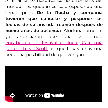
Al final tanto nosotros como otros fans del
mundo nos quedamos sólo esperando una
señal, pues
De la Rocha y compañía
tuvieron que cancelar y posponer las
fechas de su ansiada reunión después de
nueve años de ausencia
. Afortunadamente
ya anunciaron que una vez más,
encabezarán el festival de Indio, California
junto a Travis Scott
, así que todavía hay una
pequeña posibilidad de que vengan.