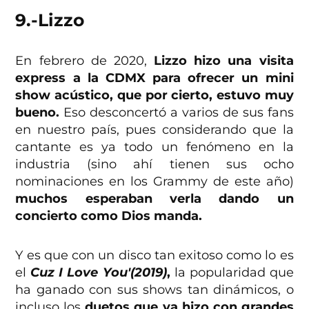
9.-Lizzo
En febrero de 2020,
Lizzo hizo una visita
express a la CDMX para ofrecer un mini
show acústico, que por cierto, estuvo muy
bueno.
Eso desconcertó a varios de sus fans
en nuestro país, pues considerando que la
cantante es ya todo un fenómeno en la
industria (sino ahí tienen sus ocho
nominaciones en los Grammy de este año)
muchos esperaban verla dando un
concierto como Dios manda.
Y es que con un disco tan exitoso como lo es
el
Cuz I Love You'(2019)
,
la popularidad que
ha ganado con sus shows tan dinámicos, o
incluso los
duetos que ya hizo con grandes