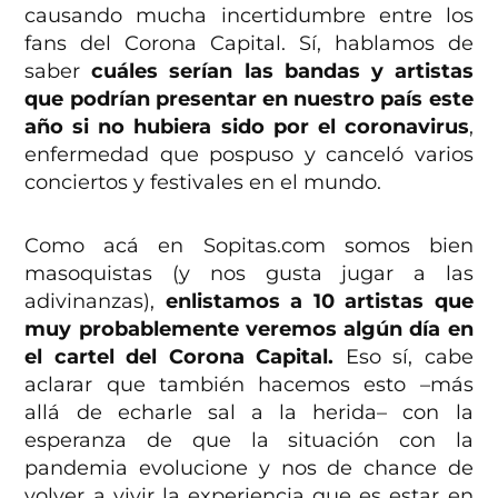
causando mucha incertidumbre entre los
fans del Corona Capital. Sí, hablamos de
saber
cuáles serían las bandas y artistas
que podrían presentar en nuestro país este
año si no hubiera sido por el coronavirus
,
enfermedad que pospuso y canceló varios
conciertos y festivales en el mundo.
Como acá en Sopitas.com somos bien
masoquistas (y nos gusta jugar a las
adivinanzas),
enlistamos a 10 artistas que
muy probablemente veremos algún día en
el cartel del Corona Capital.
Eso sí, cabe
aclarar que también hacemos esto –más
allá de echarle sal a la herida– con la
esperanza de que la situación con la
pandemia evolucione y nos de chance de
volver a vivir la experiencia que es estar en