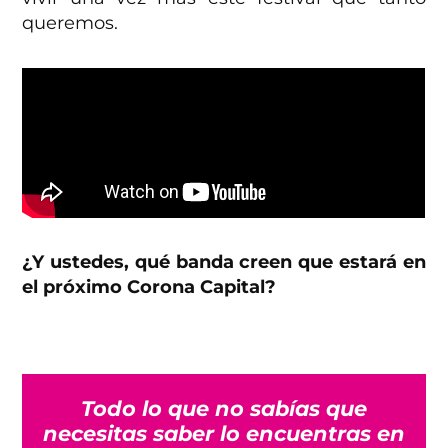
queremos.
¿Y ustedes, qué banda creen que estará en
el próximo Corona Capital?
Todo lo que no sabías que
necesitas saber lo encuentras en