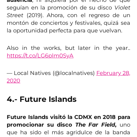
ausencia
, ni siquiera por el hecho de que
seguían en la promoción de su disco
Violet
Street
(2019). Ahora, con el regreso de un
montón de conciertos y festivales, quizá sea
la oportunidad perfecta para que vuelvan.
Also in the works, but later in the year..
https://t.co/LG6plm0SyA
— Local Natives (@localnatives)
February 28,
2020
4.- Future Islands
Future Islands visitó la CDMX en 2018 para
promocionar su disco
The Far Field
,
uno
que ha sido el más agridulce de la banda