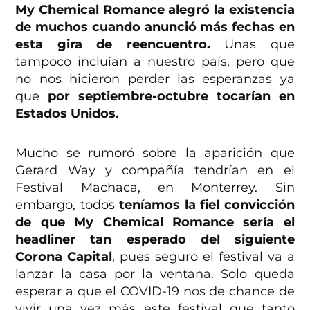
My Chemical Romance alegró la existencia
de muchos cuando anunció más fechas en
esta gira de reencuentro.
Unas que
tampoco incluían a nuestro país, pero que
no nos hicieron perder las esperanzas ya
que
por septiembre-octubre tocarían en
Estados Unidos.
Mucho se rumoró sobre la aparición que
Gerard Way y compañía tendrían en el
Festival Machaca, en Monterrey. Sin
embargo, todos
teníamos la fiel convicción
de que My Chemical Romance sería el
headliner tan esperado del siguiente
Corona Capital
, pues seguro el festival va a
lanzar la casa por la ventana. Solo queda
esperar a que el COVID-19 nos de chance de
vivir una vez más este festival que tanto