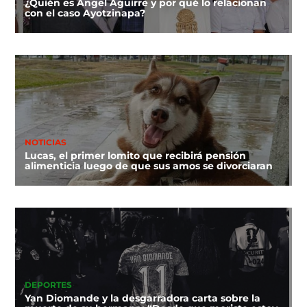
¿Quién es Ángel Aguirre y por qué lo relacionan
con el caso Ayotzinapa?
NOTICIAS
Lucas, el primer lomito que recibirá pensión
alimenticia luego de que sus amos se divorciaran
DEPORTES
Yan Diomande y la desgarradora carta sobre la