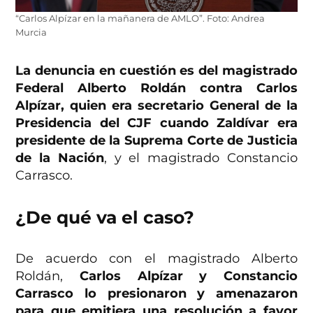
“Carlos Alpízar en la mañanera de AMLO”. Foto: Andrea
Murcia
La denuncia en cuestión es del magistrado
Federal Alberto Roldán contra Carlos
Alpízar, quien era secretario General de la
Presidencia del CJF cuando Zaldívar era
presidente de la Suprema Corte de Justicia
de la Nación
, y el magistrado Constancio
Carrasco.
¿De qué va el caso?
De acuerdo con el magistrado Alberto
Roldán,
Carlos Alpízar y Constancio
Carrasco lo presionaron y amenazaron
para que emitiera una resolución a favor