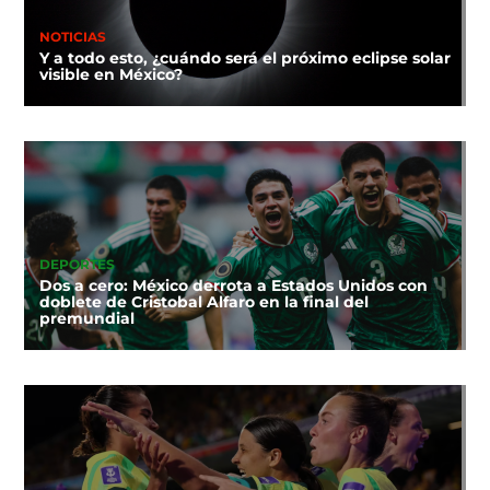
NOTICIAS
Y a todo esto, ¿cuándo será el próximo eclipse solar
visible en México?
DEPORTES
Dos a cero: México derrota a Estados Unidos con
doblete de Cristobal Alfaro en la final del
premundial