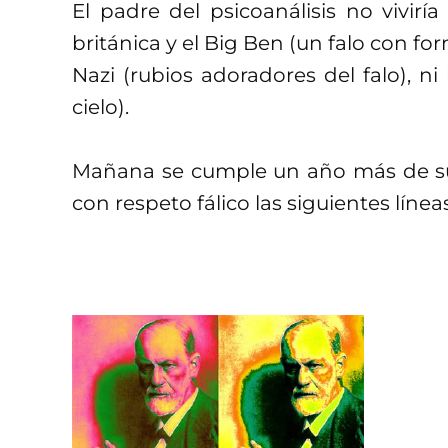
El padre del psicoanálisis no vivirí
británica y el Big Ben (un falo con fo
Nazi (rubios adoradores del falo), n
cielo).
Mañana se cumple un año más de s
con respeto fálico las siguientes líneas