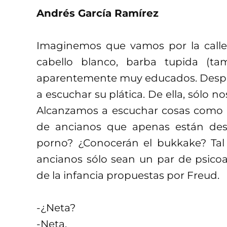
Andrés García Ramírez
Imaginemos que vamos por la calle
cabello blanco, barba tupida (ta
aparentemente muy educados. Despu
a escuchar su plática. De ella, sólo n
Alcanzamos a escuchar cosas como ora
de ancianos que apenas están desc
porno? ¿Conocerán el bukkake? Tal 
ancianos sólo sean un par de psicoa
de la infancia propuestas por Freud.
-¿Neta?
-Neta.