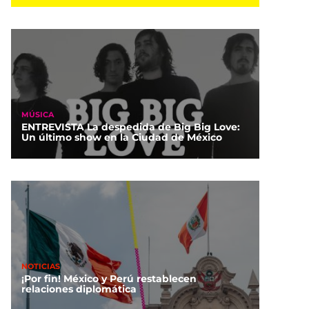
MÚSICA
ENTREVISTA La despedida de Big Big Love:
Un último show en la Ciudad de México
NOTICIAS
¡Por fin! México y Perú restablecen
relaciones diplomática