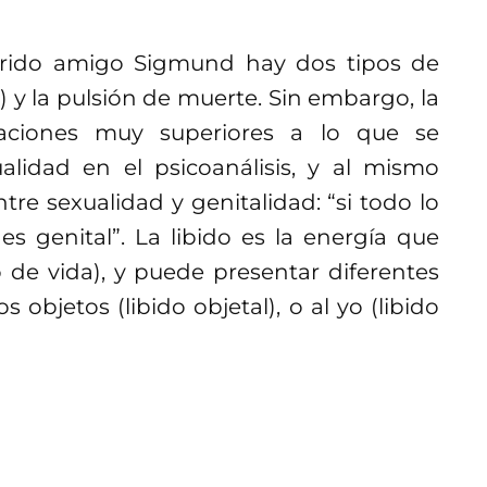
rido amigo Sigmund hay dos tipos de
a) y la pulsión de muerte. Sin embargo, la
taciones muy superiores a lo que se
lidad en el psicoanálisis, y al mismo
tre sexualidad y genitalidad: “si todo lo
es genital”. La libido es la energía que
 de vida), y puede presentar diferentes
s objetos (libido objetal), o al yo (libido