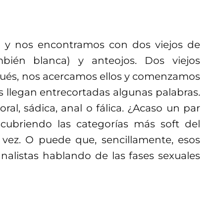
 y nos encontramos con dos viejos de
mbién blanca) y anteojos. Dos viejos
és, nos acercamos ellos y comenzamos
os llegan entrecortadas algunas palabras.
l, sádica, anal o fálica. ¿Acaso un par
ubriendo las categorías más soft del
vez. O puede que, sencillamente, esos
nalistas hablando de las fases sexuales