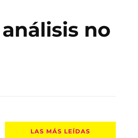
análisis no
LAS MÁS LEÍDAS