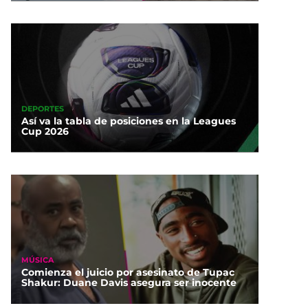
DEPORTES
Así va la tabla de posiciones en la Leagues
Cup 2026
MÚSICA
Comienza el juicio por asesinato de Tupac
Shakur: Duane Davis asegura ser inocente