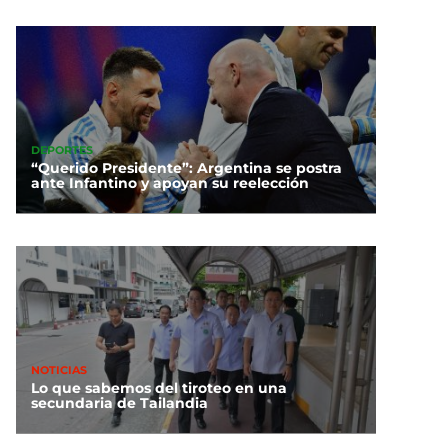
DEPORTES
“Querido Presidente”: Argentina se postra
ante Infantino y apoyan su reelección
NOTICIAS
Lo que sabemos del tiroteo en una
secundaria de Tailandia