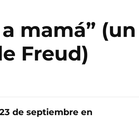
a mamá” (un 
de Freud)
23 de septiembre en