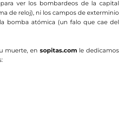
a para ver los bombardeos de la capital
rma de reloj), ni los campos de exterminio
i la bomba atómica (un falo que cae del
u muerte, en
sopitas.com
le dedicamos
: