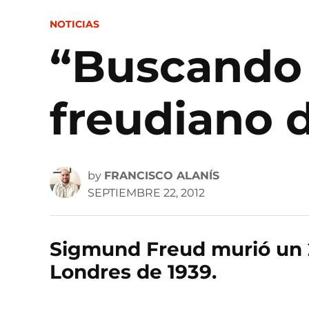
POSTED
NOTICIAS
IN
“Buscando 
freudiano 
by
FRANCISCO ALANÍS
SEPTIEMBRE 22, 2012
Sigmund Freud murió un 
Londres de 1939.