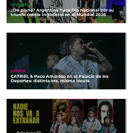
DEPORTES
¿De plano? Argentina hace Día Nacional por su
triunfo contra Inglaterra en el Mundial 2026
MÚSICA
CA7RIEL & Paco Amoroso en el Palacio de los
Deportes: distinta era, misma locura