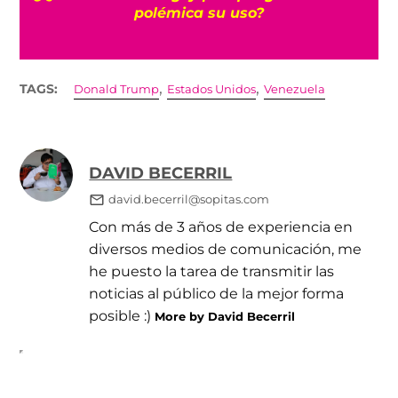
polémica su uso?
,
,
TAGS:
Donald Trump
Estados Unidos
Venezuela
DAVID BECERRIL
david.becerril@sopitas.com
Con más de 3 años de experiencia en
diversos medios de comunicación, me
he puesto la tarea de transmitir las
noticias al público de la mejor forma
posible :)
More by David Becerril