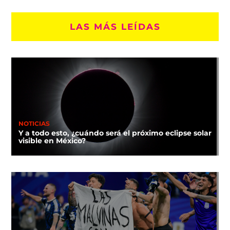
LAS MÁS LEÍDAS
NOTICIAS
Y a todo esto, ¿cuándo será el próximo eclipse solar
visible en México?