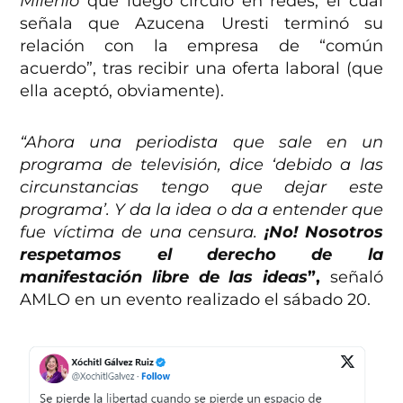
Milenio
que luego circuló en redes, el cual
señala que Azucena Uresti terminó su
relación con la empresa de “común
acuerdo”, tras recibir una oferta laboral (que
ella aceptó, obviamente).
“Ahora una periodista que sale en un
programa de televisión, dice ‘debido a las
circunstancias tengo que dejar este
programa’. Y da la idea o da a entender que
fue víctima de una censura.
¡No! Nosotros
respetamos el derecho de la
manifestación libre de las ideas
”,
señaló
AMLO en un evento realizado el sábado 20.