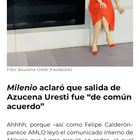
Foto: Azucena Uresti (Facebook)
Milenio
aclaró que salida de
Azucena Uresti fue “de común
acuerdo”
Ahhhh, porque –así como Felipe Calderón–
parece AMLO leyó el comunicado interno de