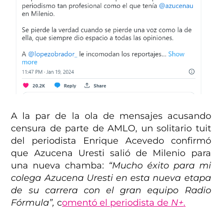
A la par de la ola de mensajes acusando
censura de parte de AMLO, un solitario tuit
del periodista Enrique Acevedo confirmó
que Azucena Uresti salió de Milenio para
una nueva chamba:
“Mucho éxito para mi
colega Azucena Uresti en esta nueva etapa
de su carrera con el gran equipo Radio
Fórmula”,
c
omentó el periodista de
N+
.