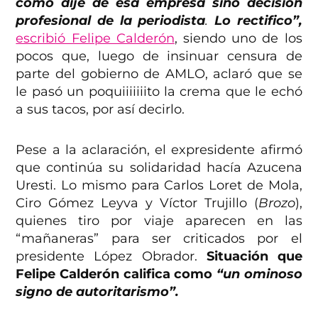
como dije de esa empresa sino decisión
profesional de la periodista
.
Lo rectifico”,
escribió Felipe Calderón
, siendo uno de los
pocos que, luego de insinuar censura de
parte del gobierno de AMLO, aclaró que se
le pasó un poquiiiiiiito la crema que le echó
a sus tacos, por así decirlo.
Pese a la aclaración, el expresidente afirmó
que continúa su solidaridad hacía Azucena
Uresti. Lo mismo para Carlos Loret de Mola,
Ciro Gómez Leyva y Víctor Trujillo (
Brozo
),
quienes tiro por viaje aparecen en las
“mañaneras” para ser criticados por el
presidente López Obrador.
Situación que
Felipe Calderón califica como
“un ominoso
signo de autoritarismo”.