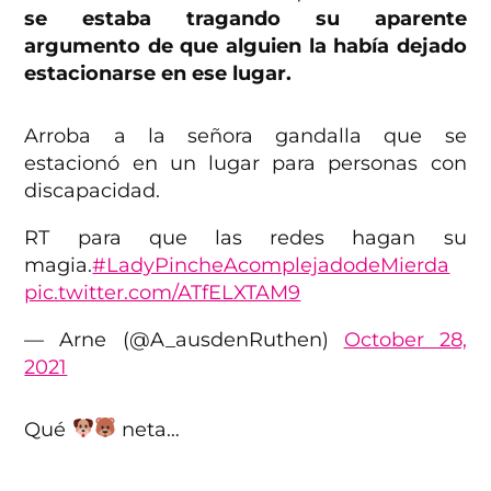
se estaba tragando su aparente
argumento de que alguien la había dejado
estacionarse en ese lugar.
Arroba a la señora gandalla que se
estacionó en un lugar para personas con
discapacidad.
RT para que las redes hagan su
magia.
#LadyPincheAcomplejadodeMierda
pic.twitter.com/ATfELXTAM9
— Arne (@A_ausdenRuthen)
October 28,
2021
Qué
neta…