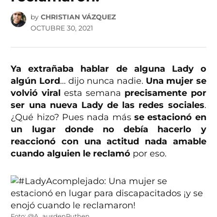
by
CHRISTIAN VÁZQUEZ
OCTUBRE 30, 2021
Ya extrañaba hablar de alguna Lady o
algún Lord
… dijo nunca nadie.
Una mujer se
volvió viral
esta semana
precisamente por
ser una nueva Lady de las redes sociales
.
¿Qué hizo? Pues nada más
se estacionó en
un lugar donde no debía hacerlo y
reaccionó con una actitud nada amable
cuando alguien le reclamó
por eso.
Foto: @A_ausdenRuthen