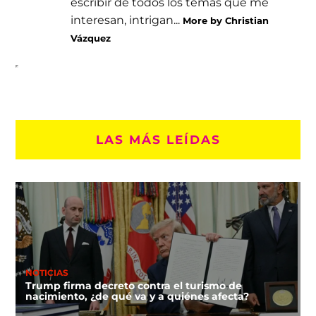
escribir de todos los temas que me
interesan, intrigan...
More by Christian
Vázquez
LAS MÁS LEÍDAS
NOTICIAS
Trump firma decreto contra el turismo de
nacimiento, ¿de qué va y a quiénes afecta?