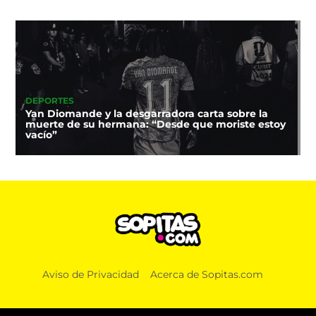
DEPORTES
Yan Diomande y la desgarradora carta sobre la
muerte de su hermana: “Desde que moriste estoy
vacío”
Aviso de Privacidad
Acerca de Sopitas.com