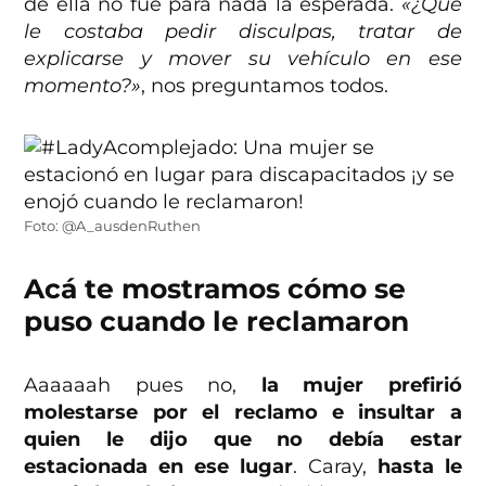
de ella no fue para nada la esperada.
«¿Qué
le costaba pedir disculpas, tratar de
explicarse y mover su vehículo en ese
momento?»
, nos preguntamos todos.
Foto: @A_ausdenRuthen
Acá te mostramos cómo se
puso cuando le reclamaron
Aaaaaah pues no,
la mujer prefirió
molestarse por el reclamo e insultar a
quien le dijo que no debía estar
estacionada en ese lugar
. Caray,
hasta le