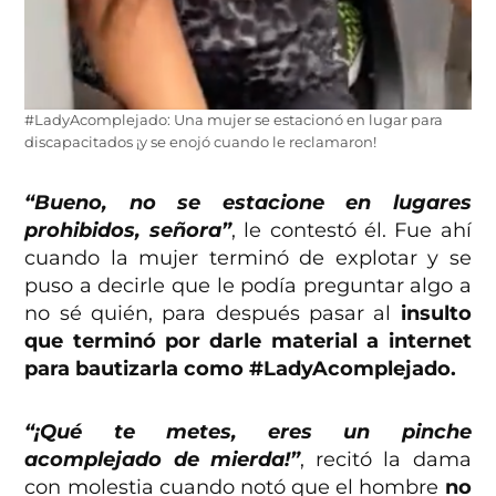
#LadyAcomplejado: Una mujer se estacionó en lugar para
discapacitados ¡y se enojó cuando le reclamaron!
“Bueno, no se estacione en lugares
prohibidos, señora”
, le contestó él. Fue ahí
cuando la mujer terminó de explotar y se
puso a decirle que le podía preguntar algo a
no sé quién, para después pasar al
insulto
que terminó por darle material a internet
para bautizarla como #LadyAcomplejado.
“¡Qué te metes, eres un pinche
acomplejado de mierda!”
, recitó la dama
con molestia cuando notó que el hombre
no