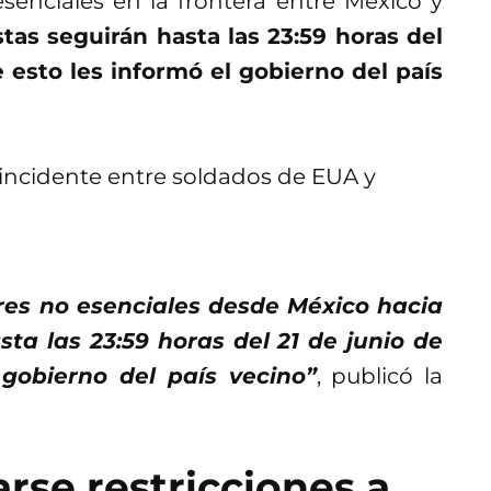
esenciales en la frontera entre México y
stas seguirán hasta las 23:59 horas del
 esto les informó el gobierno del país
tres no esenciales desde México hacia
a las 23:59 horas del 21 de junio de
gobierno del país vecino”
, publicó la
arse restricciones a