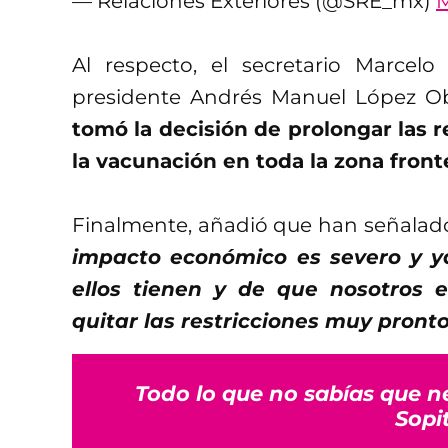
— Relaciones Exteriores (@SRE_mx)
M
Al respecto, el secretario Marcelo
presidente Andrés Manuel López Ob
tomó la decisión de prolongar las 
la vacunación en toda la zona front
Finalmente, añadió que han señalad
impacto económico es severo y y
ellos tienen y de que nosotros
quitar las restricciones muy pront
Todo lo que no sabías que n
Sopi