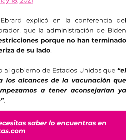
ay 18, 2021
 Ebrard explicó en la conferencia del
rador, que la administración de Biden
restricciones porque no han terminado
eriza de su lado
.
o al gobierno de Estados Unidos que
“el
a los alcances de la vacunación que
 empezamos a tener aconsejarían ya
o”
.
ecesitas saber lo encuentras en
tas.com