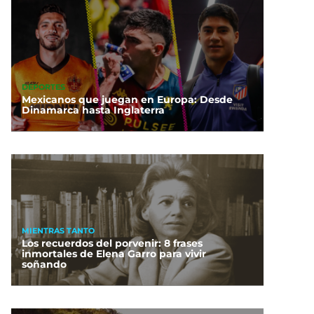
DEPORTES
Mexicanos que juegan en Europa: Desde
Dinamarca hasta Inglaterra
MIENTRAS TANTO
Los recuerdos del porvenir: 8 frases
inmortales de Elena Garro para vivir
soñando