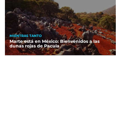
MIENTRAS TANTO
Marte está en México: Bienvenidos a las
dunas rojas de Pacula