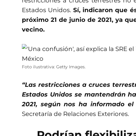
restricciones a cruces terrestres no 
Estados Unidos.
Sí, indicaron que é
próximo 21 de junio de 2021, ya que
vecino.
Foto ilustrativa: Getty Images.
“Las restricciones a cruces terres
Estados Unidos se mantendrán hast
2021, según nos ha informado el 
Secretaría de Relaciones Exteriores.
Podrían flexibiliz