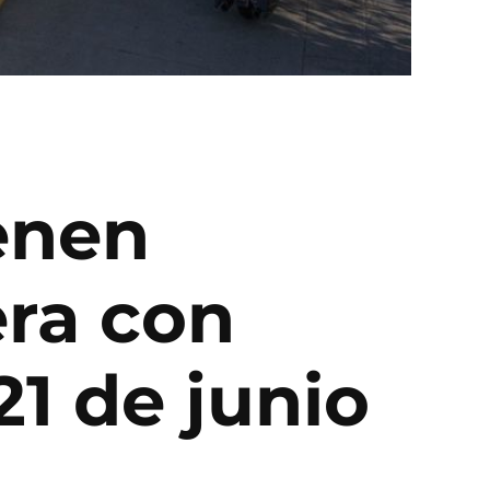
enen
era con
21 de junio