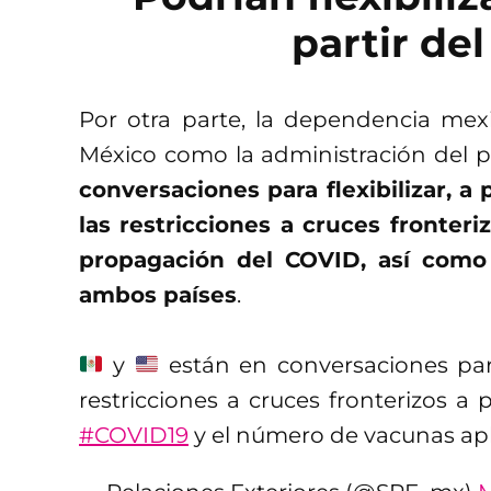
partir del
Por otra parte, la dependencia mex
México como la administración del p
conversaciones para flexibilizar, a 
las restricciones a cruces fronter
propagación del COVID, así como
ambos países
.
y
están en conversaciones para 
restricciones a cruces fronterizos a 
#COVID19
y el número de vacunas apl