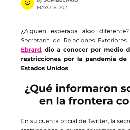
by
SOPIBECARIO
MAYO 18, 2021
¿Alguien esperaba algo diferen
Secretaría de Relaciones Exteriores 
Ebrard
,
dio a conocer por medio d
restricciones por la pandemia de
Estados Unidos
.
¿Qué informaron so
en la frontera c
En su cuenta oficial de Twitter, la se