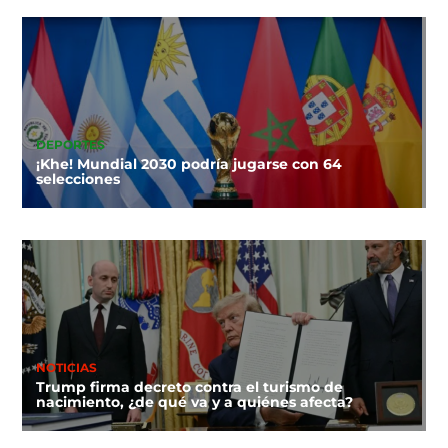
DEPORTES
¡Khe! Mundial 2030 podría jugarse con 64
selecciones
NOTICIAS
Trump firma decreto contra el turismo de
nacimiento, ¿de qué va y a quiénes afecta?