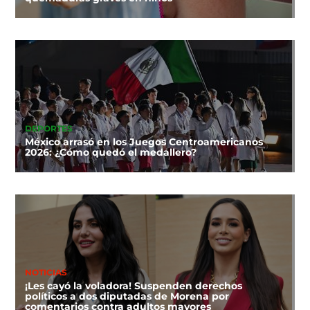
DEPORTES
México arrasó en los Juegos Centroamericanos
2026: ¿Cómo quedó el medallero?
NOTICIAS
¡Les cayó la voladora! Suspenden derechos
políticos a dos diputadas de Morena por
comentarios contra adultos mayores