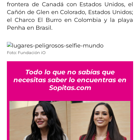
frontera de Canadá con Estados Unidos, el
Cañón de Glen en Colorado, Estados Unidos;
el Charco El Burro en Colombia y la playa
Penha en Brasil.
Foto: Fundación iO
Todo lo que no sabías que
necesitas saber lo encuentras en
Sopitas.com