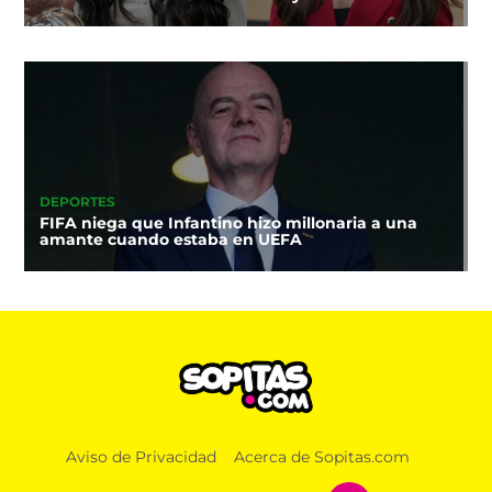
DEPORTES
FIFA niega que Infantino hizo millonaria a una
amante cuando estaba en UEFA
Aviso de Privacidad
Acerca de Sopitas.com