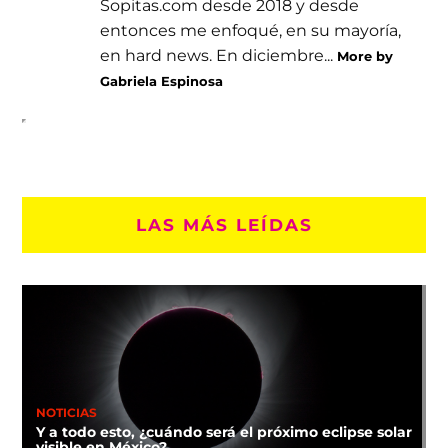
Sopitas.com desde 2018 y desde
entonces me enfoqué, en su mayoría,
en hard news. En diciembre...
More by
Gabriela Espinosa
LAS MÁS LEÍDAS
NOTICIAS
Y a todo esto, ¿cuándo será el próximo eclipse solar
visible en México?