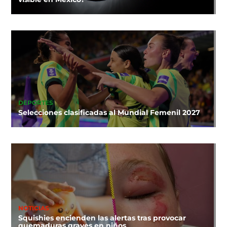
DEPORTES
Selecciones clasificadas al Mundial Femenil 2027
NOTICIAS
Squishies encienden las alertas tras provocar
quemaduras graves en niños