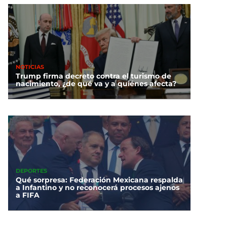
NOTICIAS
Trump firma decreto contra el turismo de
nacimiento, ¿de qué va y a quiénes afecta?
DEPORTES
Qué sorpresa: Federación Mexicana respalda
a Infantino y no reconocerá procesos ajenos
a FIFA