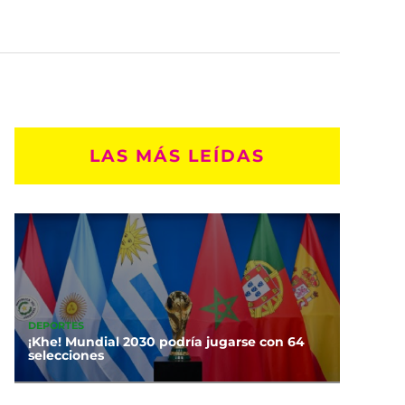
LAS MÁS LEÍDAS
DEPORTES
¡Khe! Mundial 2030 podría jugarse con 64
selecciones