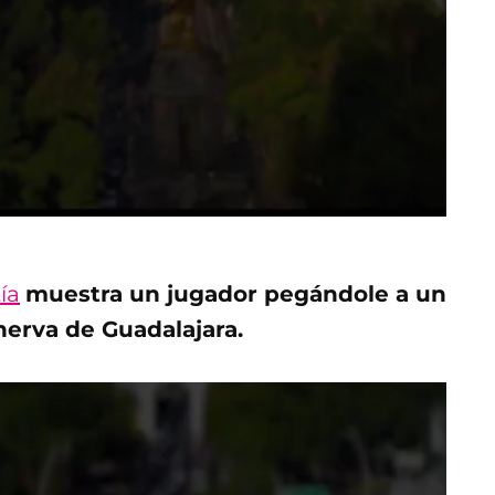
ía
muestra un jugador pegándole a un
inerva de Guadalajara.