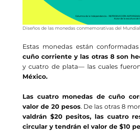
Diseños de las monedas conmemorativas del Mundial
Estas monedas están conformada
cuño corriente y las otras 8 son h
y cuatro de plata— las cuales fuer
México.
Las cuatro monedas de cuño cor
valor de 20 pesos
. De las otras 8 m
valdrán $20 pesitos, las cuatro r
circular y tendrán el valor de $10 pe