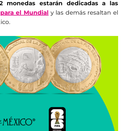
2 monedas estarán dedicadas a las
para el Mundial
y las demás resaltan el
ico.