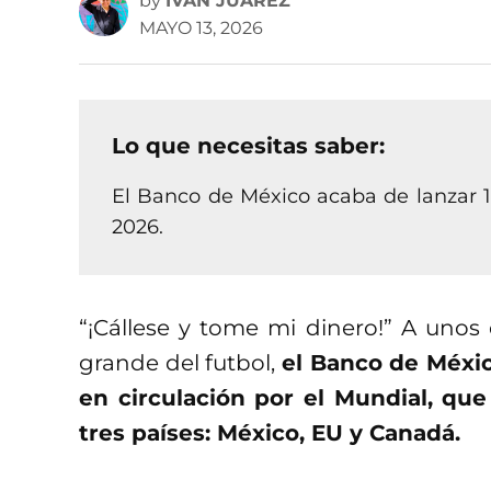
by
IVAN JUAREZ
MAYO 13, 2026
Lo que necesitas saber:
El Banco de México acaba de lanzar
2026.
“¡Cállese y tome mi dinero!” A unos
grande del futbol,
el Banco de Méxi
en circulación por el Mundial, que
tres países: México, EU y Canadá.