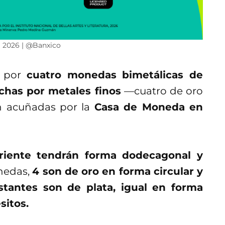
 2026 | @Banxico
s por
cuatro monedas bimetálicas de
echas por metales finos
—cuatro de oro
on acuñadas por la
Casa de Moneda en
riente tendrán forma dodecagonal y
onedas,
4 son de oro en forma circular y
estantes son de plata, igual en forma
sitos.