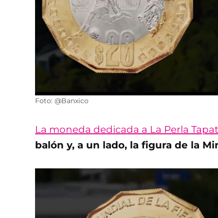
Foto: @Banxico
La moneda dedicada a La Perla Tapat
balón y, a un lado, la figura de la M