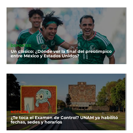
DEPORTES
Un clásico: ¿Dónde ver la final del preolímpico
entre México y Estados Unidos?
NOTICIAS
¿Te toca el Examen de Control? UNAM ya habilitó
fechas, sedes y horarios