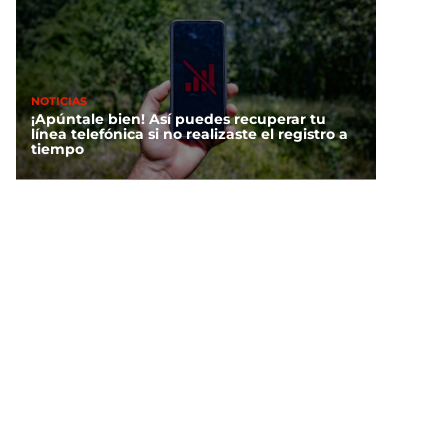
NOTICIAS
¡Apúntale bien! Así puedes recuperar tu
línea telefónica si no realizaste el registro a
tiempo