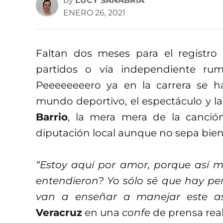
by
LUCY SANABRIA
ENERO 26, 2021
Faltan dos meses para el registro 
partidos o vía independiente rum
Peeeeeeeero ya en la carrera se 
mundo deportivo, el espectáculo y l
Barrio
, la mera mera de la canció
diputación local aunque no sepa bien 
“Estoy aquí por amor, porque así 
entendieron? Yo sólo sé que hay pe
van a enseñar a manejar este as
Veracruz
en una
confe
de prensa real