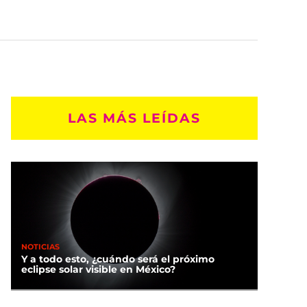
LAS MÁS LEÍDAS
NOTICIAS
Y a todo esto, ¿cuándo será el próximo
eclipse solar visible en México?