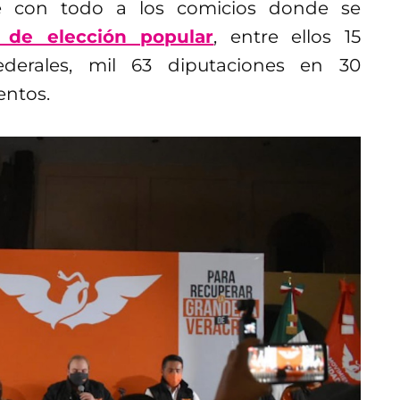
e con todo a los comicios donde se
 de elección popular
, entre ellos 15
ederales, mil 63 diputaciones en 30
entos.