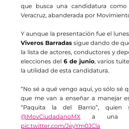
que busca una candidatura como
Veracruz, abanderada por Movimient
Y aunque la presentación fue el lune
Viveros Barradas
sigue dando de qué
la lista de actores, conductores y de
elecciones del
6 de junio
, varios tui
la utilidad de esta candidatura.
“No sé a qué vengo aquí, yo sólo sé 
que me van a enseñar a manejar est
“Paquita la del Barrio”, quien
@MovCiudadanoMX
a una di
pic.twitter.com/JeyYm0JCla