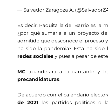
— Salvador Zaragoza A. (@SalvadorZ
Es decir, Paquita la del Barrio es la 
¿por qué sumarla a un proyecto de 
admitido que desconoce el proceso y
ha sido la pandemia? Esta ha sido 
redes sociales
y pues a pesar de est
MC
abanderará a la cantante y h
precandidaturas
.
De acuerdo con el calendario electora
de 2021
los partidos políticos o l