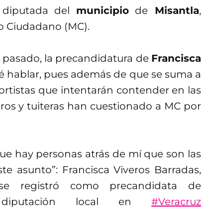
 diputada del
municipio
de
Misantla
,
o Ciudadano (MC).
s pasado, la precandidatura de
Francisca
 hablar, pues además de que se suma a
portistas que intentarán contender en las
teros y tuiteras han cuestionado a MC por
que hay personas atrás de mí que son las
e asunto”: Francisca Viveros Barradas,
 se registró como precandidata de
putación local en
#Veracruz