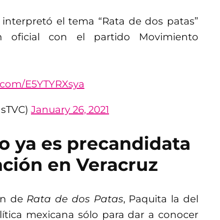
 interpretó el tema “Rata de dos patas”
 oficial con el partido Movimiento
er.com/E5YTYRXsya
asTVC)
January 26, 2021
io ya es precandidata
ación en Veracruz
on de
Rata de dos Patas
, Paquita la del
lítica mexicana sólo para dar a conocer