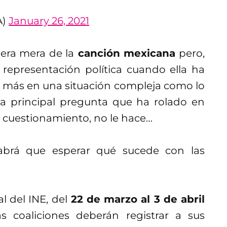
A)
January 26, 2021
mera mera de la
canción mexicana
pero,
representación política cuando ella ha
 más en una situación compleja como lo
la principal pregunta que ha rolado en
e cuestionamiento, no le hace…
abrá que esperar qué sucede con las
l del INE, del
22 de marzo al 3 de abril
as coaliciones deberán registrar a sus