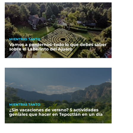
MIENTRAS TANTO
Vamos a perdernos: todo lo que debes saber
sobre el Laberinto del Ajusco
MIENTRAS TANTO
¿Sin vacaciones de verano? 5 actividades
geniales que hacer en Tepoztlán en un día