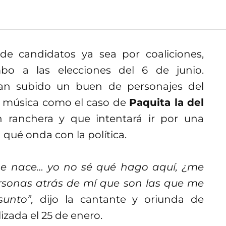
de candidatos ya sea por coaliciones,
bo a las elecciones del 6 de junio.
han subido un buen de personajes del
a música como el caso de
Paquita la del
n ranchera y que intentará ir por una
qué onda con la política.
me nace… yo no sé qué hago aquí, ¿me
rsonas atrás de mí que son las que me
unto”,
dijo la cantante y oriunda de
izada el 25 de enero.