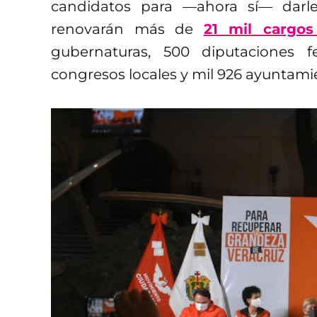
candidatos para —ahora sí— darl
renovarán más de
21 mil cargos
gubernaturas, 500 diputaciones f
congresos locales y mil 926 ayuntami