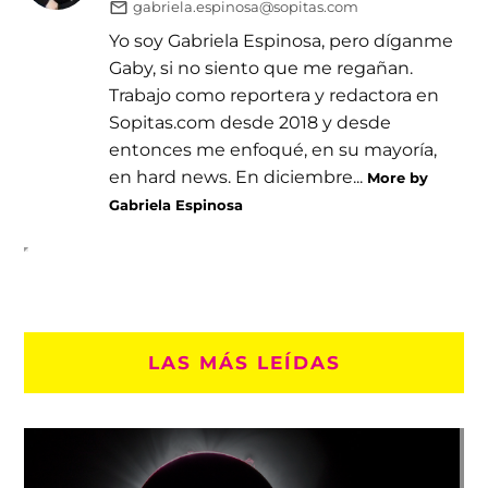
gabriela.espinosa@sopitas.com
Yo soy Gabriela Espinosa, pero díganme
Gaby, si no siento que me regañan.
Trabajo como reportera y redactora en
Sopitas.com desde 2018 y desde
entonces me enfoqué, en su mayoría,
en hard news. En diciembre...
More by
Gabriela Espinosa
LAS MÁS LEÍDAS