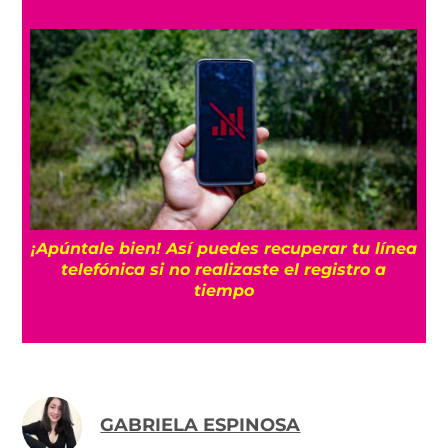
25
¡Apúntale bien! Así puedes recuperar tu línea
telefónica si no realizaste el registro a
tiempo
GABRIELA ESPINOSA